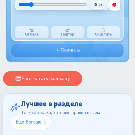
18 px
Отмена
Повтор
Очистить
Скачать
Распечатать раскраску
Лучшее в разделе
Топ-раскраски, которые нравятся всем
Еще больше