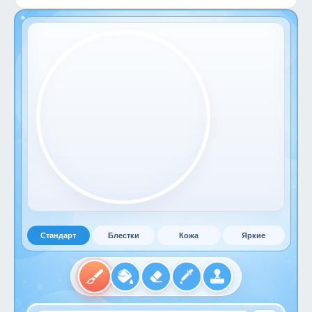
Стандарт
Блестки
Кожа
Яркие