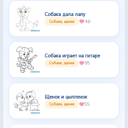
Собака дала лапу
46
Собаки, щенки
Собака играет на гитаре
95
Собаки, щенки
Щенок и цыпленок
55
Собаки, щенки