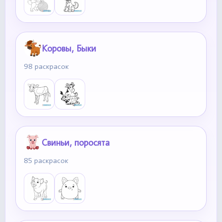
Коровы, Быки
98 раскрасок
Свиньи, поросята
85 раскрасок