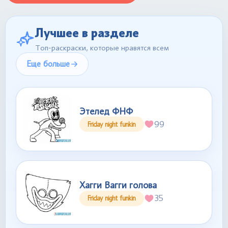
Лучшее в разделе
Топ-раскраски, которые нравятся всем
Еще больше
Этелед ФНФ
99
Friday night funkin
Хагги Вагги голова
35
Friday night funkin