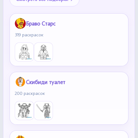
Браво Старс
319 раскрасок
Скибиди туалет
200 раскрасок