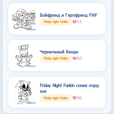
Бойфренд и Герлфренд FNF
53
Friday night funkin
Чернильный Бенди
83
Friday night funkin
Friday Night Funkin соник лорд
exe
95
Friday night funkin