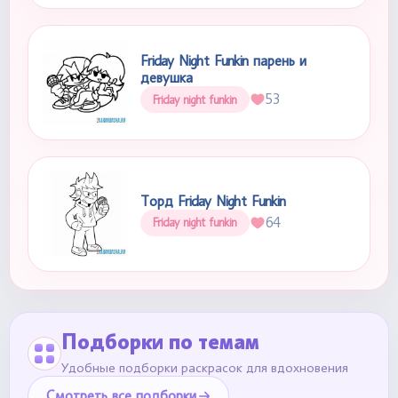
Friday Night Funkin парень и
девушка
53
Friday night funkin
Торд Friday Night Funkin
64
Friday night funkin
Подборки по темам
Удобные подборки раскрасок для вдохновения
Смотреть все подборки