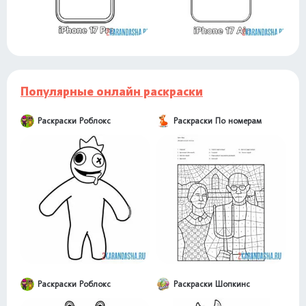
Популярные онлайн раскраски
Раскраски Роблокс
Раскраски По номерам
Раскраски Роблокс
Раскраски Шопкинс