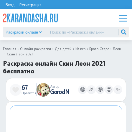
Вход
Регистрация
Главная
Онлайн раскраски
Для детей
Из игр
Браво Старс
Леон
Скин Леон 2021
Раскраска онлайн Скин Леон 2021
бесплатно
67
Автор
😁
🎉
🤩
😍
✨
GorodN
Нравится