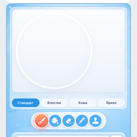
Стандарт
Блестки
Кожа
Яркие