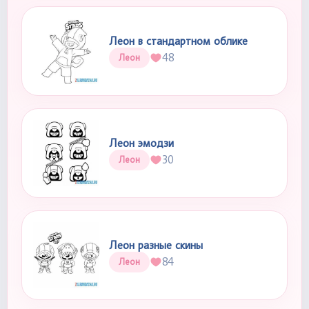
Леон в стандартном облике
48
Леон
Леон эмодзи
30
Леон
Леон разные скины
84
Леон