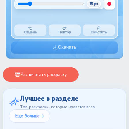
18 px
Отмена
Повтор
Очистить
Скачать
Распечатать раскраску
Лучшее в разделе
Топ-раскраски, которые нравятся всем
Еще больше