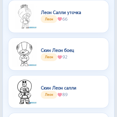
Леон Салли уточка
66
Леон
Скин Леон боец
92
Леон
Скин Леон салли
89
Леон