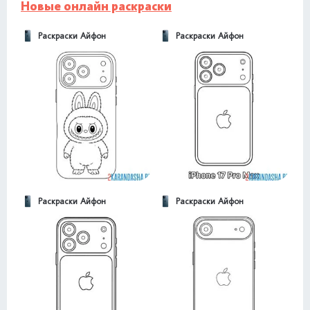
Новые онлайн раскраски
Раскраски Айфон
Раскраски Айфон
Раскраски Айфон
Раскраски Айфон