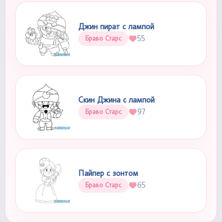
Джин пират с лампой
55
Браво Старс
Скин Джина с лампой
97
Браво Старс
Пайпер с зонтом
65
Браво Старс