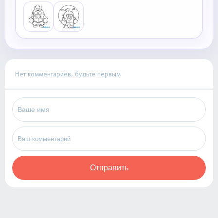
Нет комментариев, будьте первым
Отправить