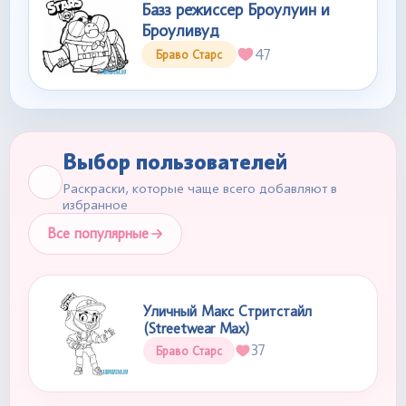
Базз режиссер Броулуин и
Броуливуд
47
Браво Старс
Выбор пользователей
Раскраски, которые чаще всего добавляют в
избранное
Все популярные
Уличный Макс Стритстайл
(Streetwear Max)
37
Браво Старс