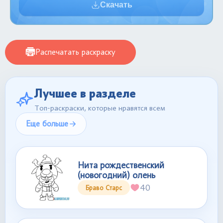
Скачать
Распечатать раскраску
Лучшее в разделе
Топ-раскраски, которые нравятся всем
Еще больше
Нита рождественский
(новогодний) олень
40
Браво Старс