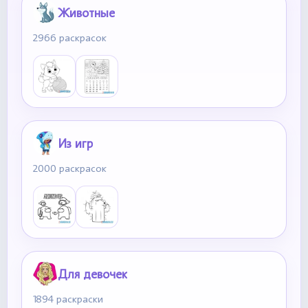
Животные
2966 раскрасок
Из игр
2000 раскрасок
Для девочек
1894 раскраски