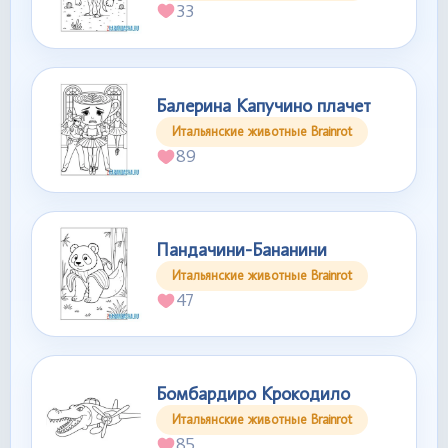
33
Балерина Капучино плачет
Итальянские животные Brainrot
89
Пандачини-Бананини
Итальянские животные Brainrot
47
Бомбардиро Крокодило
Итальянские животные Brainrot
85