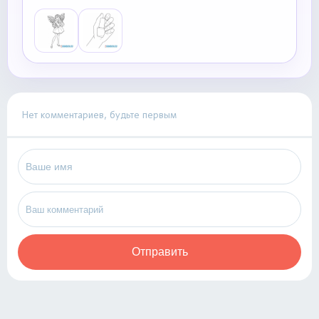
Нет комментариев, будьте первым
Отправить