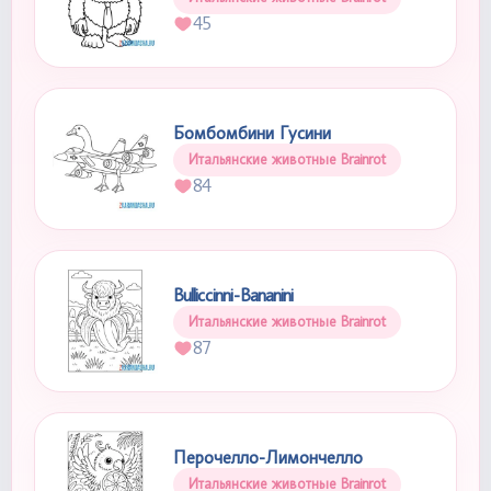
45
Бомбомбини Гусини
Итальянские животные Brainrot
84
Bulliccinni-Bananini
Итальянские животные Brainrot
87
Перочелло-Лимончелло
Итальянские животные Brainrot