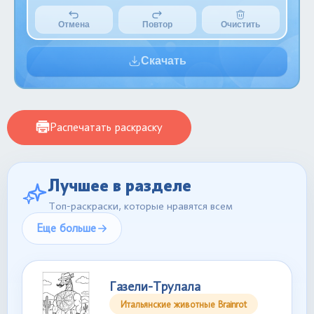
Отмена
Повтор
Очистить
Скачать
Распечатать раскраску
Лучшее в разделе
Топ-раскраски, которые нравятся всем
Еще больше
Газели-Трулала
Итальянские животные Brainrot