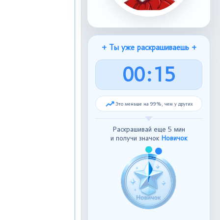
+ Ты уже раскрашиваешь +
0
0
:
1
6
Это меньше на 99%, чем у других
Раскрашивай еще 5 мин
и получи значок
Новичок