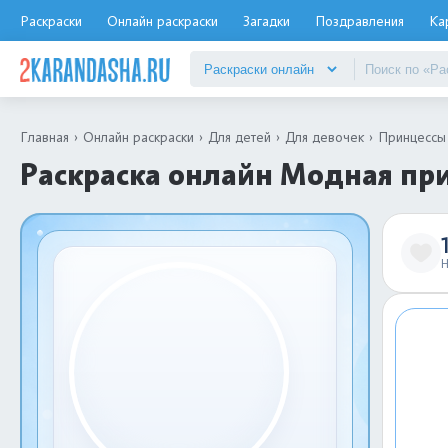
Раскраски
Онлайн раскраски
Загадки
Поздравления
Ка
Главная
Онлайн раскраски
Для детей
Для девочек
Принцессы
Раскраска онлайн Модная при
Н