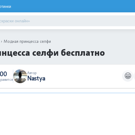
ртинки
Модная принцесса селфи
нцесса селфи бесплатно
100
Автор
😁
Nastya
равится