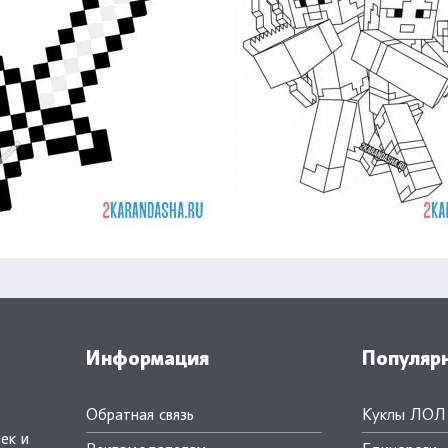
Информация
Популяр
Обратная связь
Куклы ЛОЛ
ек и