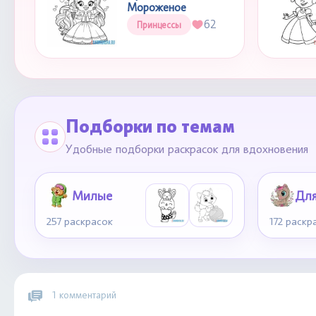
Мороженое
62
Принцессы
Подборки по темам
Удобные подборки раскрасок для вдохновения
Милые
257 раскрасок
172 раскр
1 комментарий