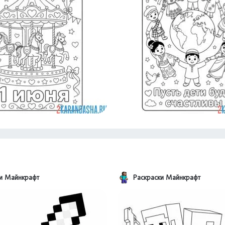
и Майнкрафт
Раскраски Майнкрафт