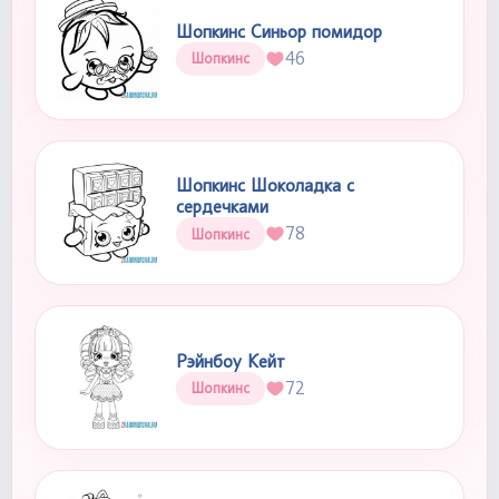
Шопкинс Синьор помидор
46
Шопкинс
Шопкинс Шоколадка с
сердечками
78
Шопкинс
Рэйнбоу Кейт
72
Шопкинс