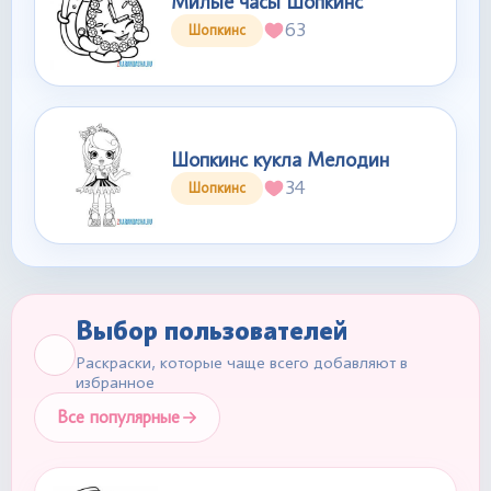
Милые часы Шопкинс
63
Шопкинс
Шопкинс кукла Мелодин
34
Шопкинс
Выбор пользователей
Раскраски, которые чаще всего добавляют в
избранное
Все популярные