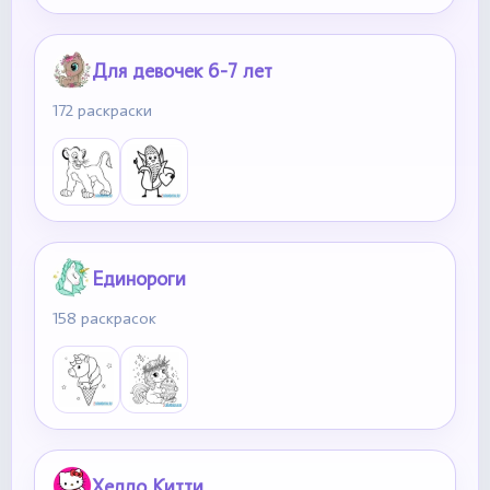
Для девочек 6-7 лет
172 раскраски
Единороги
158 раскрасок
Хелло Китти