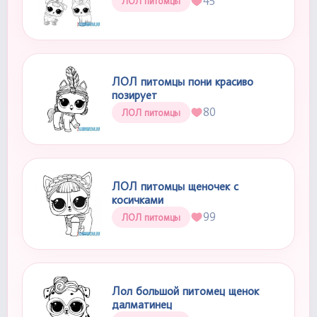
45
ЛОЛ питомцы
ЛОЛ питомцы пони красиво
позирует
80
ЛОЛ питомцы
ЛОЛ питомцы щеночек с
косичками
99
ЛОЛ питомцы
Лол большой питомец щенок
далматинец