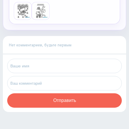
Нет комментариев, будьте первым
Отправить