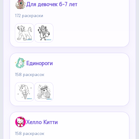
Для девочек 6-7 лет
172 раскраски
Единороги
158 раскрасок
Хелло Китти
158 раскрасок