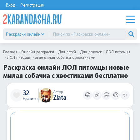
Вход
Регистрация
Главная
Онлайн раскраски
Для детей
Для девочек
ЛОЛ питомцы
ЛОЛ питомцы новые милая собачка с хвостиками
Раскраска онлайн ЛОЛ питомцы новые
милая собачка с хвостиками бесплатно
32
Автор
😁
🎉
🤩
😍
✨
Zlata
Нравится