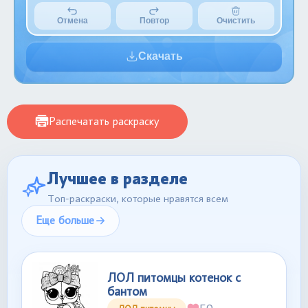
Отмена
Повтор
Очистить
Скачать
Распечатать раскраску
Лучшее в разделе
Топ-раскраски, которые нравятся всем
Еще больше
ЛОЛ питомцы котенок с
бантом