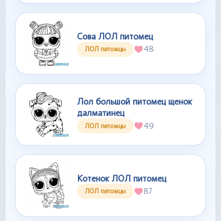
Сова ЛОЛ питомец
48
ЛОЛ питомцы
Лол большой питомец щенок
далматинец
49
ЛОЛ питомцы
Котенок ЛОЛ питомец
87
ЛОЛ питомцы