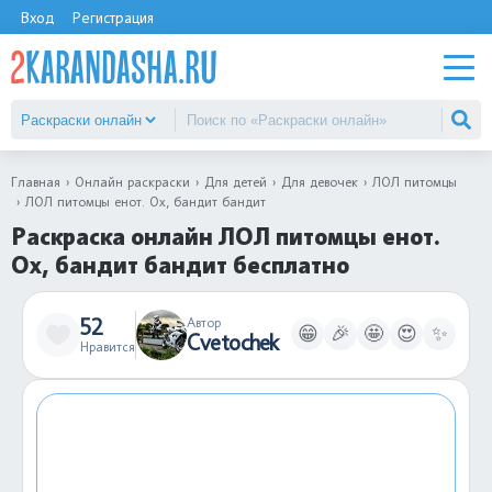
Вход
Регистрация
Главная
Онлайн раскраски
Для детей
Для девочек
ЛОЛ питомцы
ЛОЛ питомцы енот. Ох, бандит бандит
Раскраска онлайн ЛОЛ питомцы енот.
Ох, бандит бандит бесплатно
52
Автор
😁
🎉
🤩
😍
✨
Cvetochek
Нравится