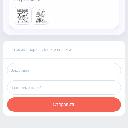
Нет комментариев, будьте первым
Отправить