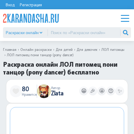
Вход
Регистрация
Главная
Онлайн раскраски
Для детей
Для девочек
ЛОЛ питомцы
ЛОЛ питомец пони танцор (pony dancer)
Раскраска онлайн ЛОЛ питомец пони
танцор (pony dancer) бесплатно
80
Автор
😁
🎉
🤩
😍
✨
Zlata
Нравится