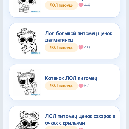
44
ЛОЛ питомцы
Лол большой питомец щенок
далматинец
49
ЛОЛ питомцы
Котенок ЛОЛ питомец
87
ЛОЛ питомцы
ЛОЛ питомец щенок сахарок в
очках с крыльями