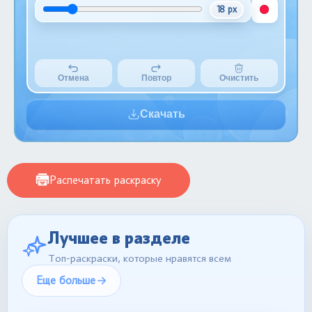
18 px
Отмена
Повтор
Очистить
Скачать
Распечатать раскраску
Лучшее в разделе
Топ-раскраски, которые нравятся всем
Еще больше