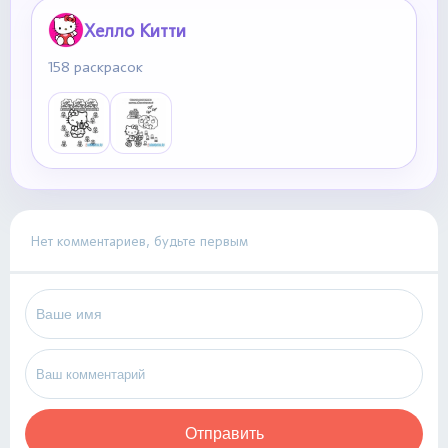
Хелло Китти
158 раскрасок
Нет комментариев, будьте первым
Отправить