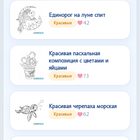
Единорог на луне спит
42
Красивые
Красивая пасхальная
композиция с цветами и
яйцами
73
Красивые
Красивая черепаха морская
62
Красивые