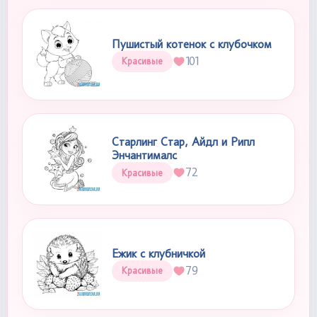
Пушистый котенок с клубочком
101
Красивые
Старлинг Стар, Айдл и Рипл
Энчантималс
72
Красивые
Ежик с клубничкой
79
Красивые