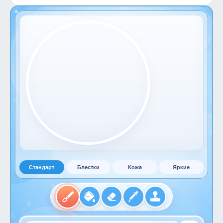
Стандарт
Блестки
Кожа
Яркие