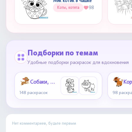
Мяк котик в чашке
98
Коты, котята
Подборки по темам
Удобные подборки раскрасок для вдохновения
Собаки, щенки
148 раскрасок
98 раскр
Нет комментариев, будьте первым