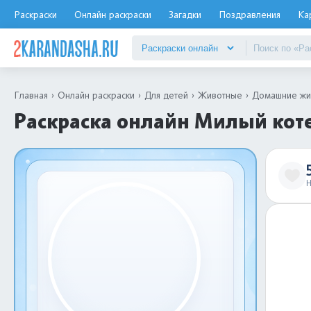
Раскраски
Онлайн раскраски
Загадки
Поздравления
Ка
Главная
Онлайн раскраски
Для детей
Животные
Домашние жи
Раскраска онлайн Милый кот
Н