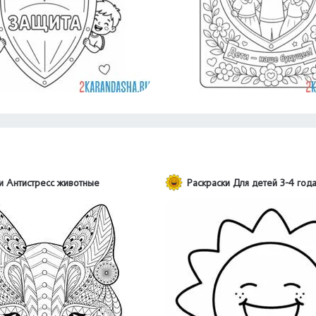
и Антистресс животные
Раскраски Для детей 3-4 год