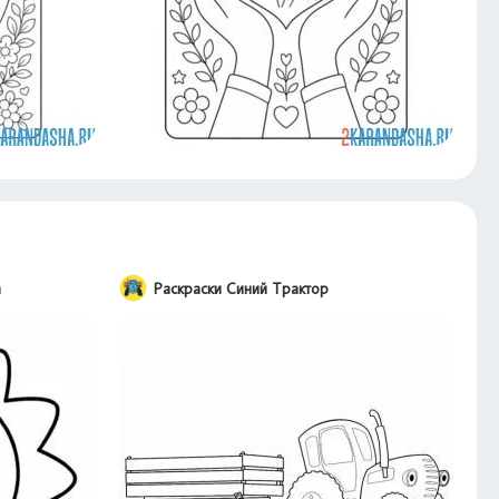
а
Раскраски Синий Трактор