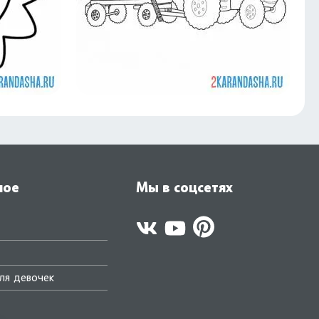
ное
Мы в соцсетях
ля девочек