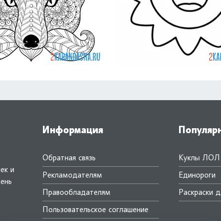
Информация
Популяр
Обратная связь
Куклы ЛОЛ
ек и
Рекламодателям
Единороги
день
Правообладателям
Раскраски д
.
Пользовательское соглашение