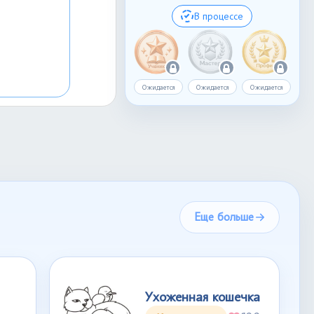
В процессе
Ожидается
Ожидается
Ожидается
Еще больше
Ухоженная кошечка