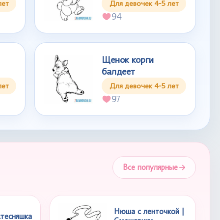
лет
Для девочек 4-5 лет
94
Щенок корги
балдеет
лет
Для девочек 4-5 лет
97
Все популярные
Нюша с ленточкой |
стесняшка