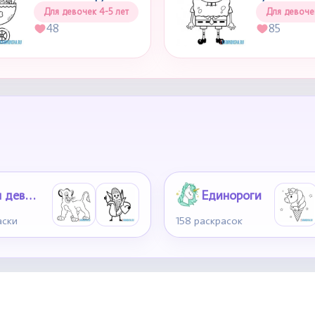
Для девочек 4-5 лет
Для девоче
48
85
Для девочек 6-7 лет
Единороги
аски
158 раскрасок