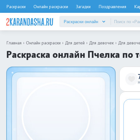
Раскраски
Онлайн раскраски
Загадки
Поздравления
Ка
Главная
Онлайн раскраски
Для детей
Для девочек
Для девоче
Раскраска онлайн Пчелка по 
Н