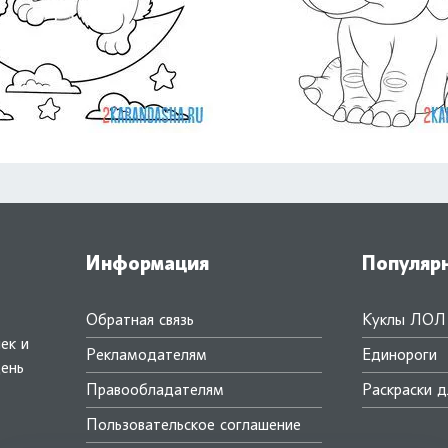
Информация
Популяр
Обратная связь
Куклы ЛОЛ
ек и
Рекламодателям
Единороги
день
Правообладателям
Раскраски д
.
Пользовательское соглашение