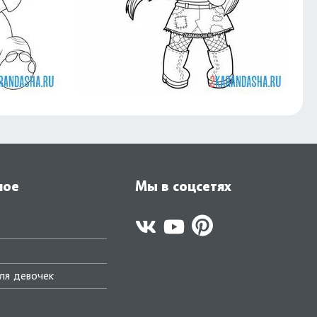
ное
Мы в соцсетях
ля девочек