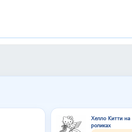
Хелло Китти на
роликах