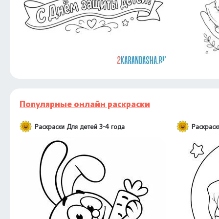
Популярные онлайн раскраски
Раскраски Для детей 3-4 года
Раскраск