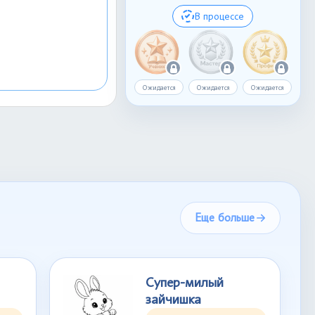
В процессе
Ожидается
Ожидается
Ожидается
Еще больше
Супер-милый
зайчишка