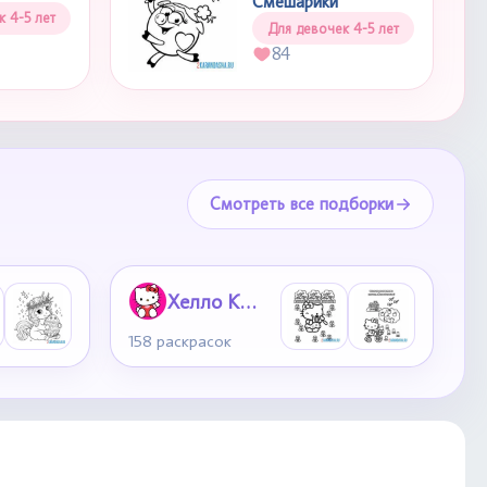
Смешарики
к 4-5 лет
Для девочек 4-5 лет
84
Смотреть все подборки
Хелло Китти
158 раскрасок