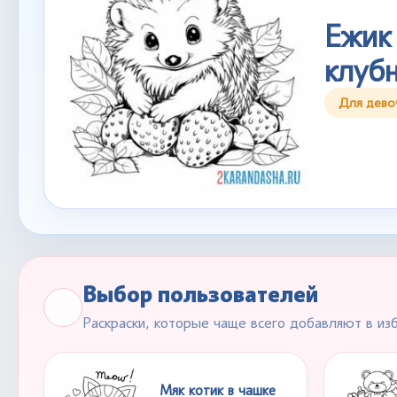
Ежик
клуб
Для дево
Выбор пользователей
Раскраски, которые чаще всего добавляют в из
Мяк котик в чашке