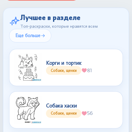
Лучшее в разделе
Топ-раскраски, которые нравятся всем
Еще больше
Корги и тортик
81
Собаки, щенки
Собака хаски
56
Собаки, щенки