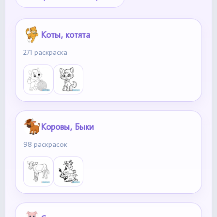
Коты, котята
271 раскраска
Коровы, Быки
98 раскрасок