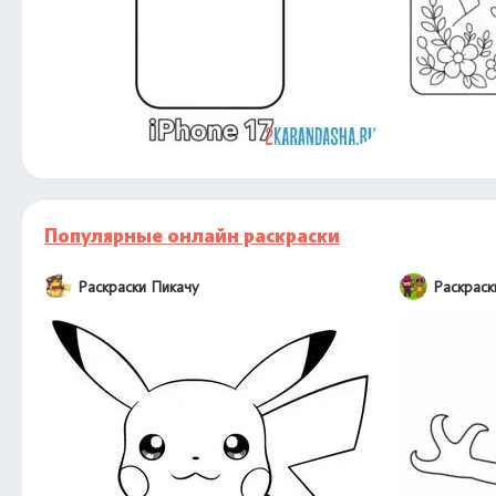
Популярные онлайн раскраски
Раскраски Пикачу
Раскраск