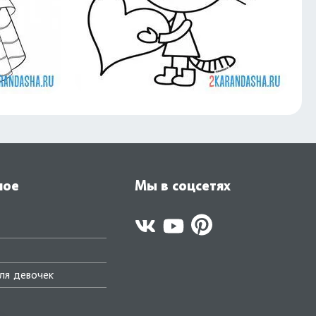
ное
Мы в соцсетях
ля девочек