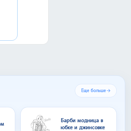
Еще больше
Барби модница в
ом
юбке и джинсовке