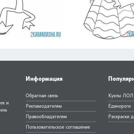
Информация
Популяр
Обратная связь
Куклы ЛОЛ
ек и
Рекламодателям
Единороги
день
Правообладателям
Раскраски д
.
Пользовательское соглашение