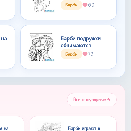
60
Барби
 на
Барби подружки
обнимаются
72
Барби
Все популярные
м на
Барби играют в