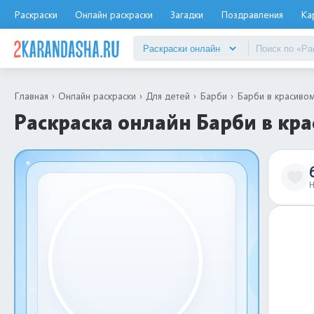
Раскраски
Онлайн раскраски
Загадки
Поздравления
Ка
Главная
Онлайн раскраски
Для детей
Барби
Барби в красивом
Раскраска онлайн Барби в кр
Н