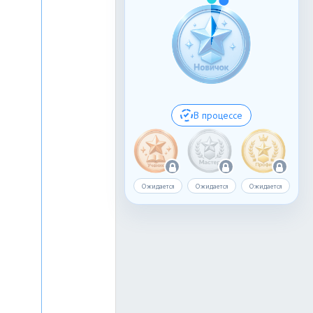
В процессе
Ожидается
Ожидается
Ожидается