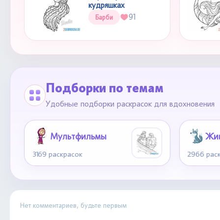
кудряшках
91
Барби
Подборки по темам
Удобные подборки раскрасок для вдохновения
Мультфильмы
Жи
3169 раскрасок
2966 рас
Нет комментариев, будьте первым