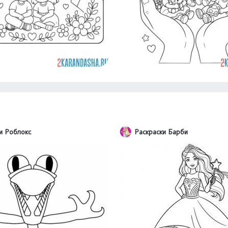
и Роблокс
Раскраски Барби