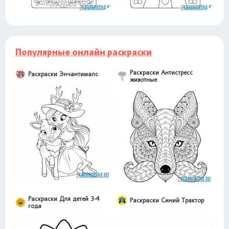
Популярные онлайн раскраски
Раскраски Антистресс
Раскраски Энчантималс
животные
Раскраски Для детей 3-4
Раскраски Синий Трактор
года