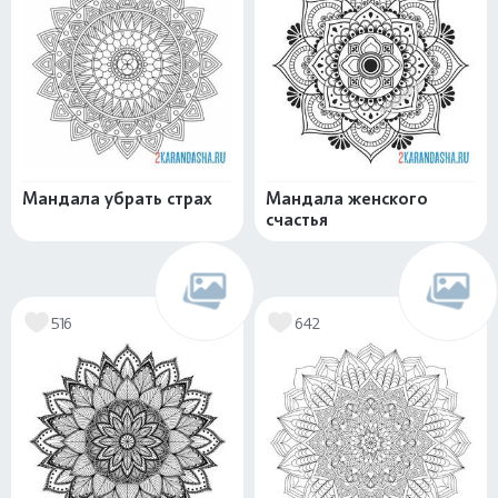
Мандала убрать страх
Мандала женского
счастья
516
642