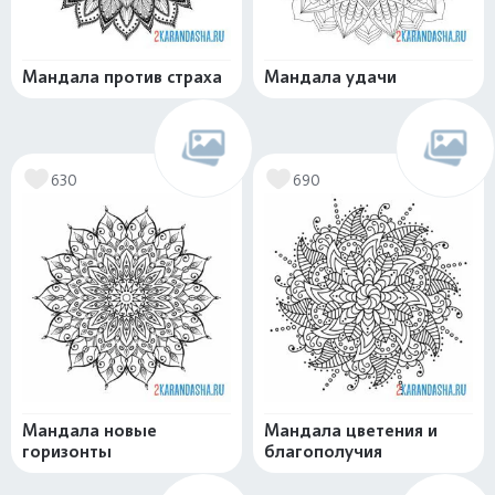
Мандала против страха
Мандала удачи
630
690
Мандала новые
Мандала цветения и
горизонты
благополучия