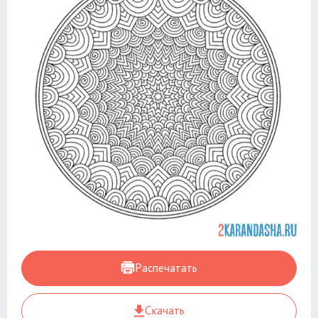
Распечатать
Скачать