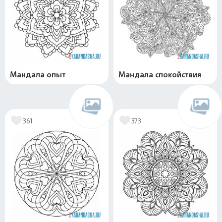
Мандала опыт
Мандала спокойствия
361
373