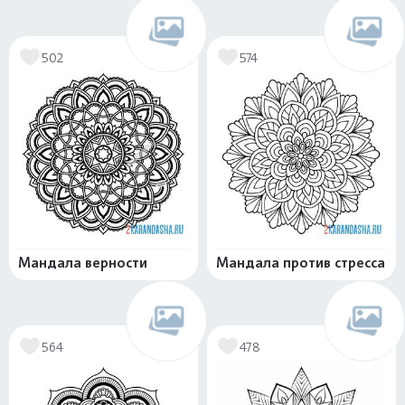
502
574
Мандала верности
Мандала против стресса
564
478