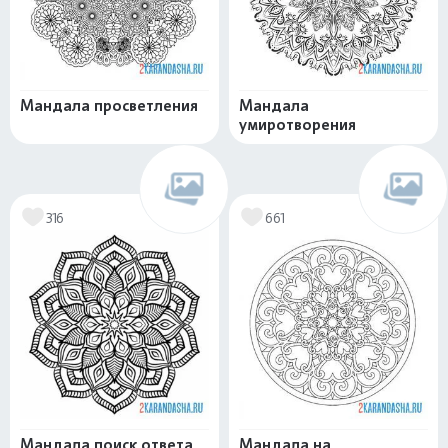
Мандала просветления
Мандала
умиротворения
316
661
Мандала поиск ответа
Мандала на