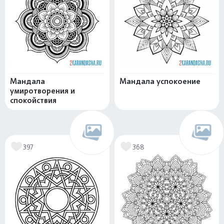
Мандала
Мандала успокоение
умиротворения и
спокойствия
397
368