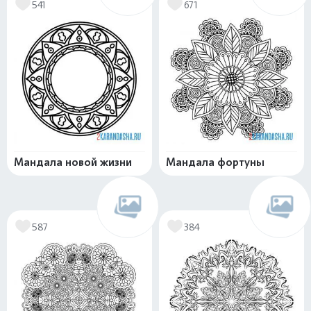
541
671
Мандала новой жизни
Мандала фортуны
587
384