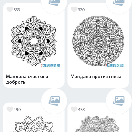
533
320
Мандала счастья и
Мандала против гнева
доброты
490
453