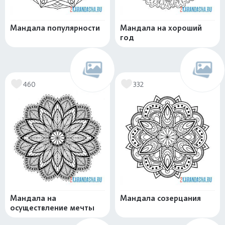
Мандала популярности
Мандала на хороший
год
460
332
Мандала на
Мандала созерцания
осуществление мечты