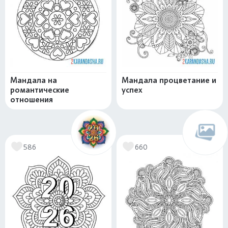
Мандала на
Мандала процветание и
романтические
успех
отношения
586
660