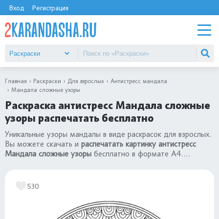
Вход
Регистрация
Главная
Раскраски
Для взрослых
Антистресс мандала
Мандала сложные узоры
Раскраска антистресс Мандала сложные
узоры распечатать бесплатно
Уникальные узоры мандалы в виде раскрасок для взрослых.
Вы можете скачать и
распечатать картинку антистресс
Мандала сложные узоры
бесплатно в формате А4.
Качественный сборник
«раскраски антистресс мандала»
.
530