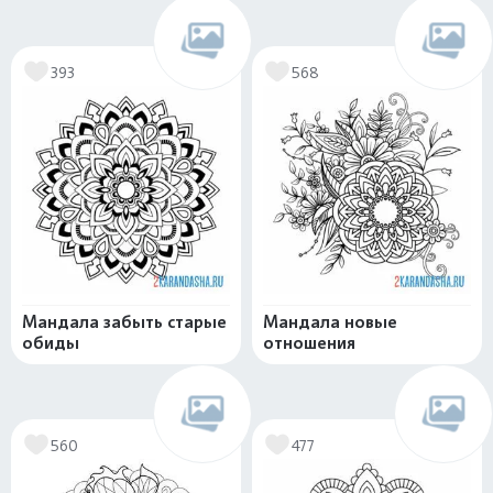
393
568
Мандала забыть старые
Мандала новые
обиды
отношения
560
477