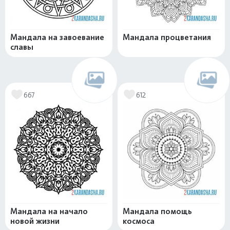
Мандала на завоевание
Мандала процветания
славы
667
612
Мандала на начало
Мандала помощь
новой жизни
космоса