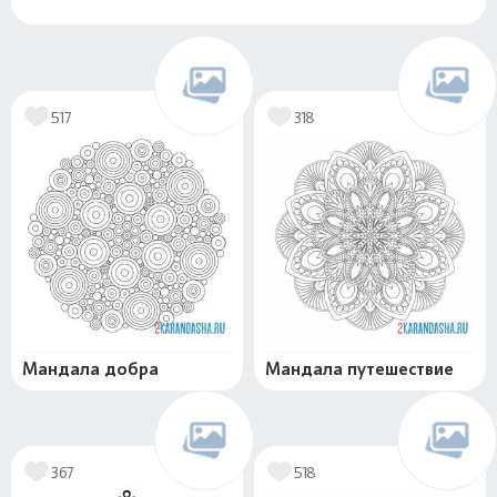
517
318
Мандала добра
Мандала путешествие
367
518