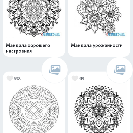
Мандала хорошего
Мандала урожайности
настроения
638
419