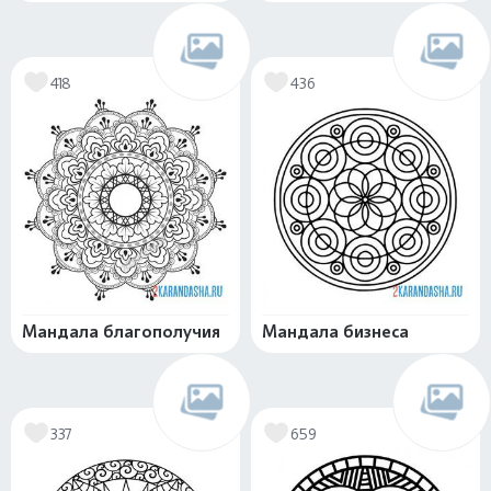
418
436
Мандала благополучия
Мандала бизнеса
337
659