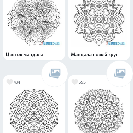
Цветок мандала
Мандала новый круг
434
555