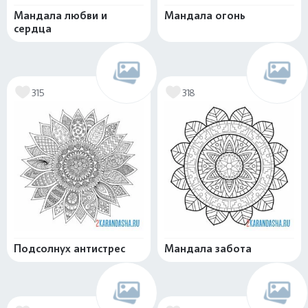
Мандала любви и
Мандала огонь
сердца
315
318
Подсолнух антистрес
Мандала забота