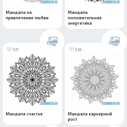
Мандала на
Мандала
привлечение любви
положительная
энергетика
521
536
Мандала счастья
Мандала карьерный
рост