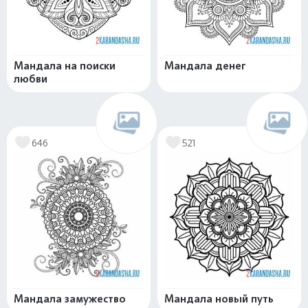
Мандала на поиски
Мандала денег
любви
646
521
Мандала замужество
Мандала новый путь