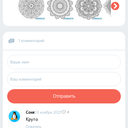
1 комментарий
Отправить
Соня
03 ноября 2021
4
Круто
Ответить