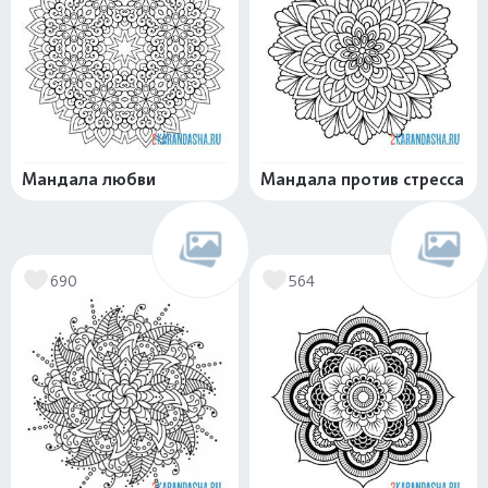
Мандала любви
Мандала против стресса
690
564