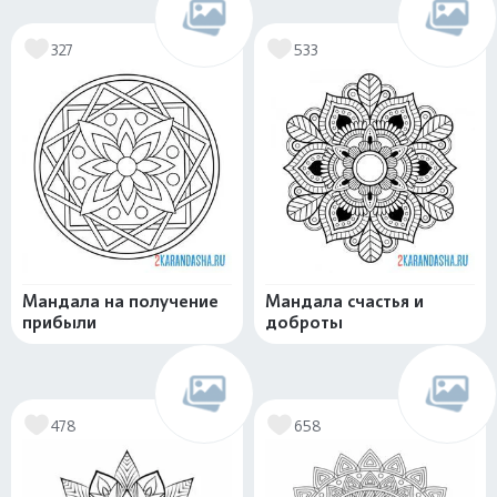
327
533
Мандала на получение
Мандала счастья и
прибыли
доброты
478
658