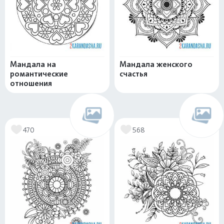
Мандала на
Мандала женского
романтические
счастья
отношения
470
568