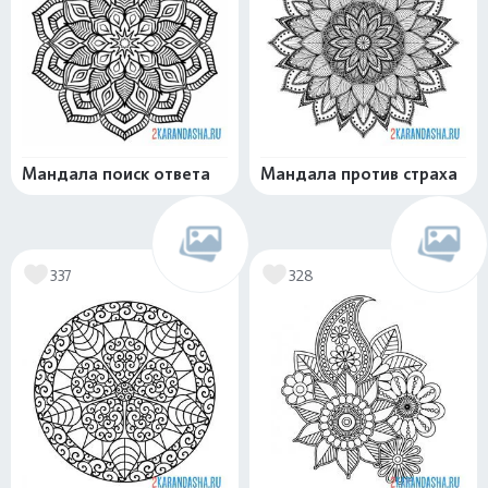
Мандала поиск ответа
Мандала против страха
337
328