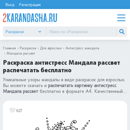
Вход
Регистрация
Главная
Раскраски
Для взрослых
Антистресс мандала
Мандала рассвет
Раскраска антистресс Мандала рассвет
распечатать бесплатно
Уникальные узоры мандалы в виде раскрасок для взрослых.
Вы можете скачать и
распечатать картинку антистресс
Мандала рассвет
бесплатно в формате А4. Качественный
сборник
«раскраски антистресс мандала»
.
627