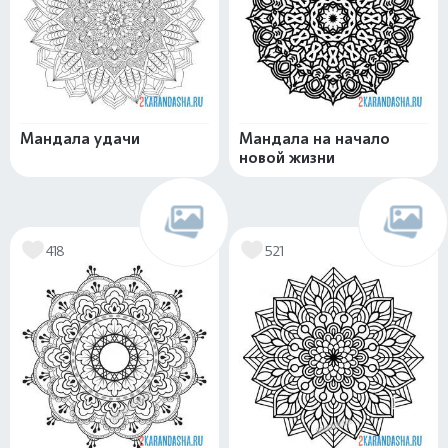
Мандала удачи
Мандала на начало
новой жизни
418
521