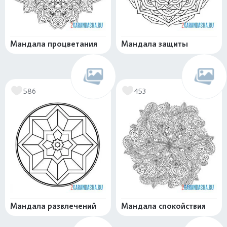
Мандала процветания
Мандала защиты
586
453
Мандала развлечений
Мандала спокойствия