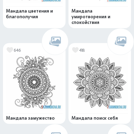
Мандала цветения и
Мандала
благополучия
умиротворения и
спокойствия
646
418
Мандала замужество
Мандала поиск себя