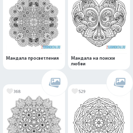
Мандала просветления
Мандала на поиски
любви
368
529