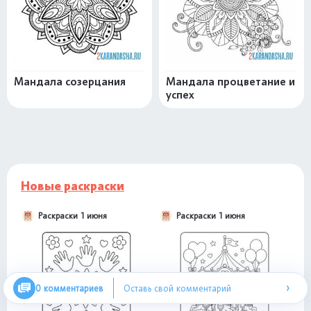
Мандала созерцания
Мандала процветание и
успех
Новые раскраски
Раскраски 1 июня
Раскраски 1 июня
›
0 комментариев
Оставь свой комментарий