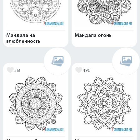
Мандала на
Мандала огонь
влюбленность
318
490