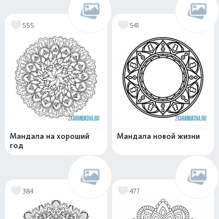
555
541
Мандала на хороший
Мандала новой жизни
год
384
477