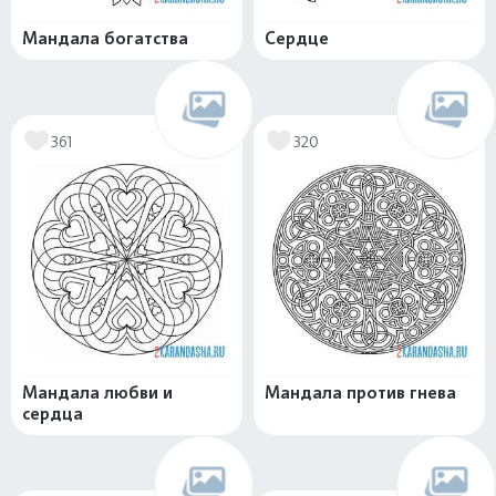
Мандала богатства
Сердце
361
320
Мандала любви и
Мандала против гнева
сердца