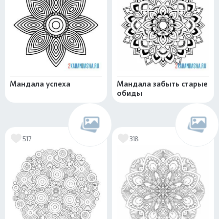
Мандала успеха
Мандала забыть старые
обиды
517
318