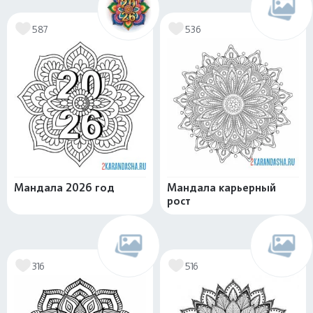
587
536
Мандала 2026 год
Мандала карьерный
рост
316
516