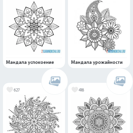
Мандала успокоение
Мандала урожайности
627
418