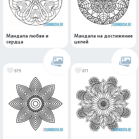
Мандала любви и
Мандала на достижение
сердца
целей
679
671