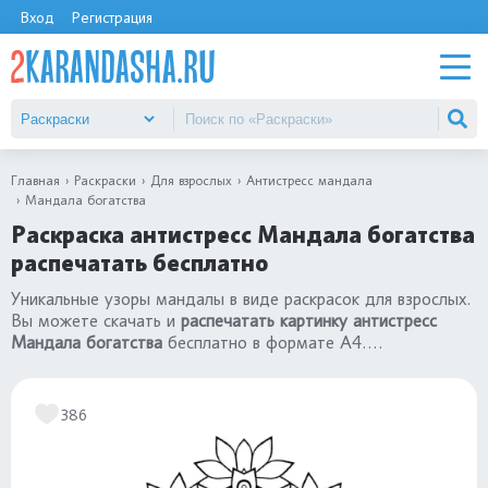
Вход
Регистрация
Главная
Раскраски
Для взрослых
Антистресс мандала
Мандала богатства
Раскраска антистресс Мандала богатства
распечатать бесплатно
Уникальные узоры мандалы в виде раскрасок для взрослых.
Вы можете скачать и
распечатать картинку антистресс
Мандала богатства
бесплатно в формате А4.
Качественный сборник
«раскраски антистресс мандала»
.
386