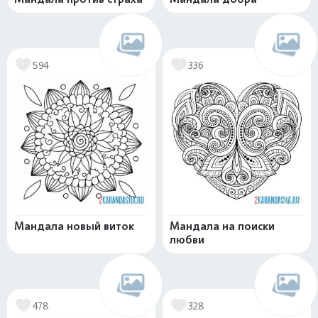
594
336
Мандала новый виток
Мандала на поиски
любви
478
328