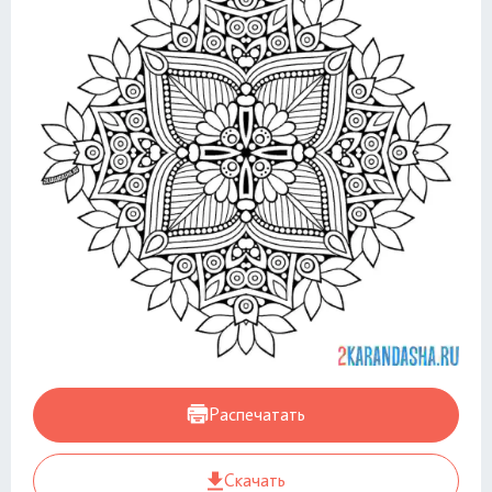
Распечатать
Скачать