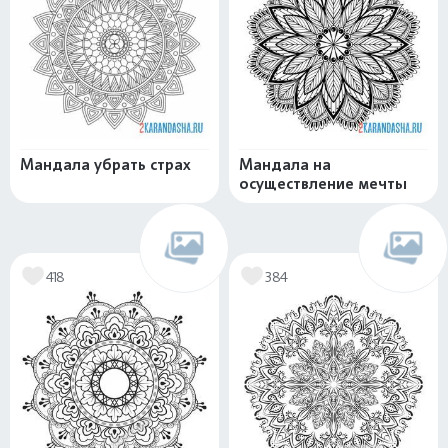
Мандала убрать страх
Мандала на
осуществление мечты
418
384