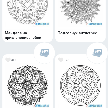
Мандала на
Подсолнух антистрес
привлечение любви
419
327