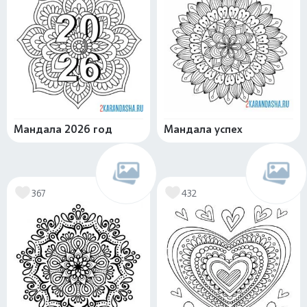
Мандала 2026 год
Мандала успех
367
432