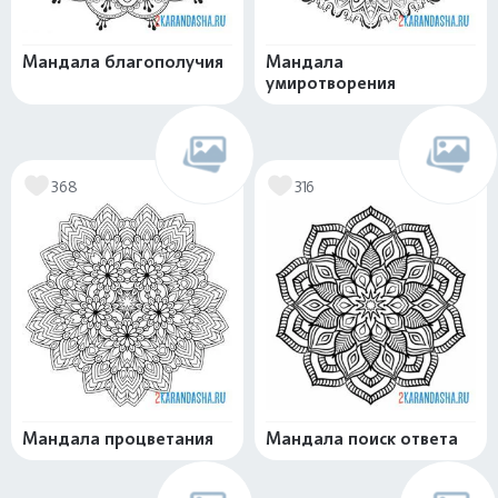
Мандала благополучия
Мандала
умиротворения
368
316
Мандала процветания
Мандала поиск ответа