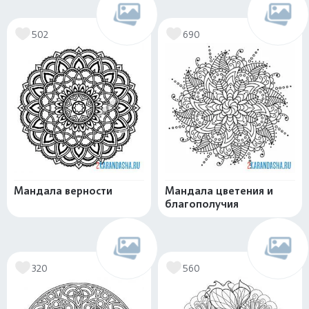
502
690
Мандала верности
Мандала цветения и
благополучия
320
560