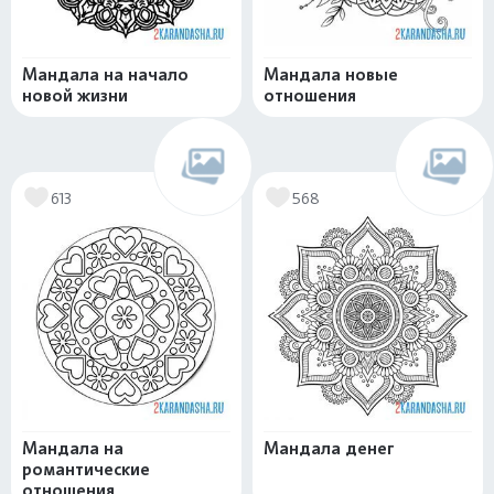
Мандала на начало
Мандала новые
новой жизни
отношения
613
568
Мандала на
Мандала денег
романтические
отношения