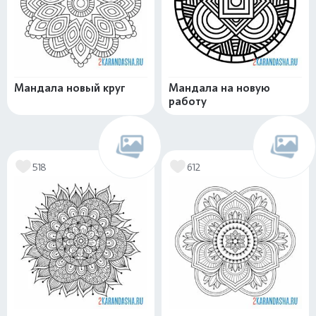
Мандала новый круг
Мандала на новую
работу
518
612