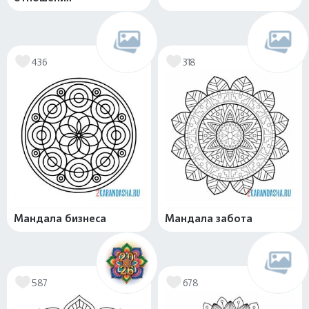
436
318
Мандала бизнеса
Мандала забота
587
678