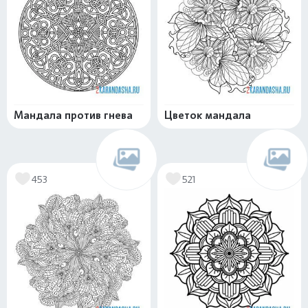
Мандала против гнева
Цветок мандала
453
521