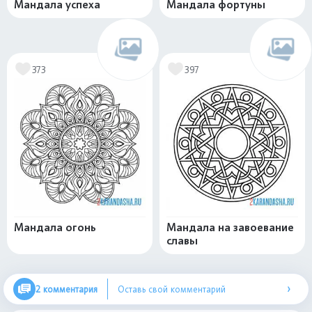
Мандала успеха
Мандала фортуны
373
397
Мандала огонь
Мандала на завоевание
славы
›
2 комментария
Оставь свой комментарий