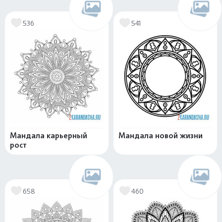
536
541
Мандала карьерный
Мандала новой жизни
рост
658
460