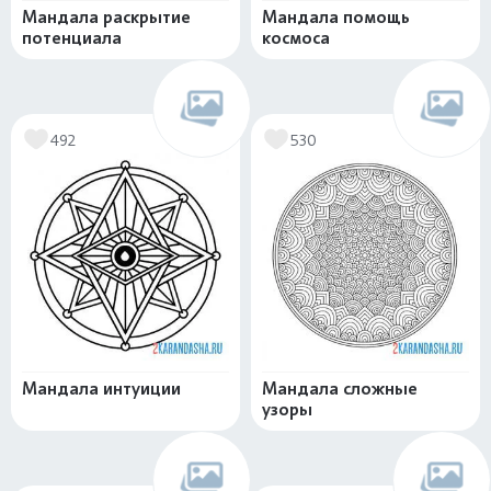
Мандала раскрытие
Мандала помощь
потенциала
космоса
492
530
Мандала интуиции
Мандала сложные
узоры