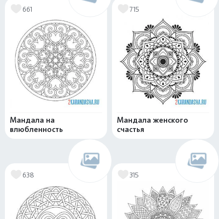
661
715
Мандала на
Мандала женского
влюбленность
счастья
638
315