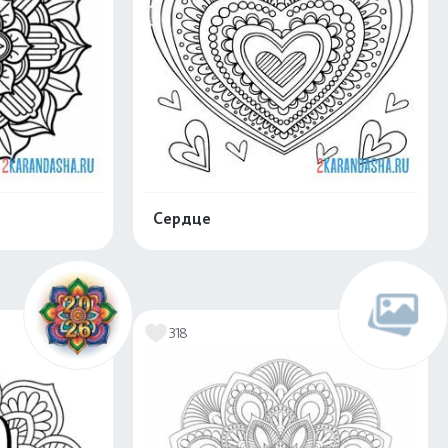
Сердце
скачать
Распечатать и скачать
318