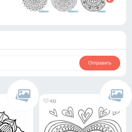
Отправить
432