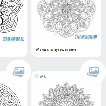
Мандала путешествие
скачать
Распечатать и скачать
658