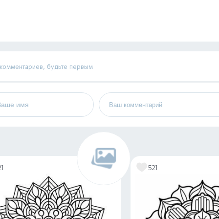
 комментариев, будьте первым
21
521