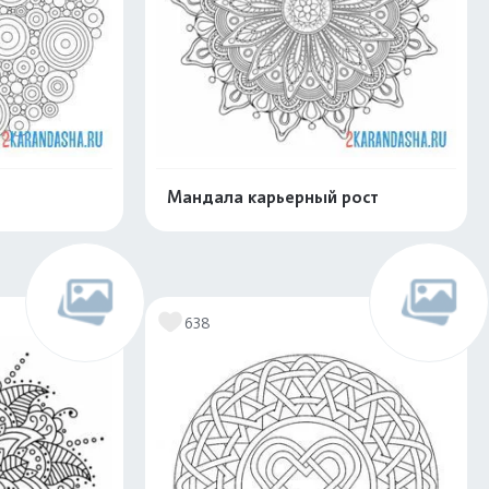
Мандала карьерный рост
скачать
Распечатать и скачать
638