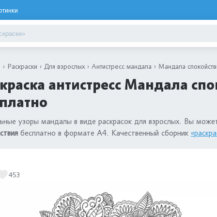
ртинки
я
Раскраски
Для взрослых
Антистресс мандала
Мандала спокойств
краска антистресс Мандала спо
сплатно
ьные узоры мандалы в виде раскрасок для взрослых. Вы може
ствия
бесплатно в формате А4. Качественный сборник
«раскра
453