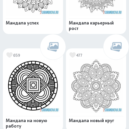
Мандала успех
Мандала карьерный
рост
659
477
Мандала на новую
Мандала новый круг
работу