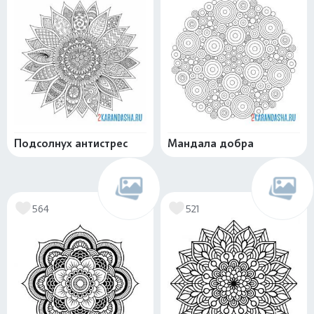
Подсолнух антистрес
Мандала добра
564
521