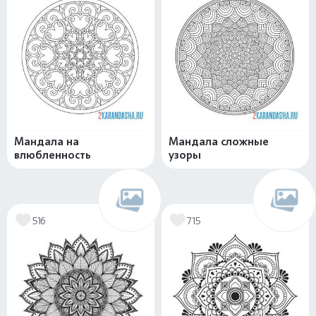
Мандала на
Мандала сложные
влюбленность
узоры
516
715