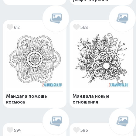
612
568
Мандала помощь
Мандала новые
космоса
отношения
594
586