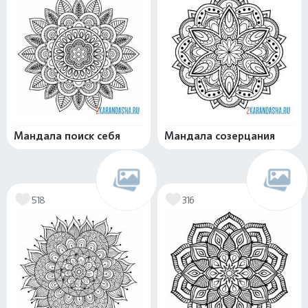
Мандала поиск себя
Мандала созерцания
518
316