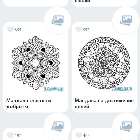
любви
533
337
Мандала счастья и
Мандала на достижение
доброты
целей
492
419