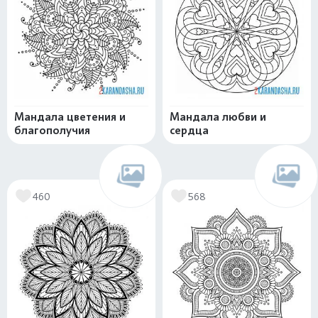
Мандала цветения и
Мандала любви и
благополучия
сердца
460
568