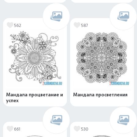
562
587
Мандала процветание и
Мандала просветления
успех
661
530