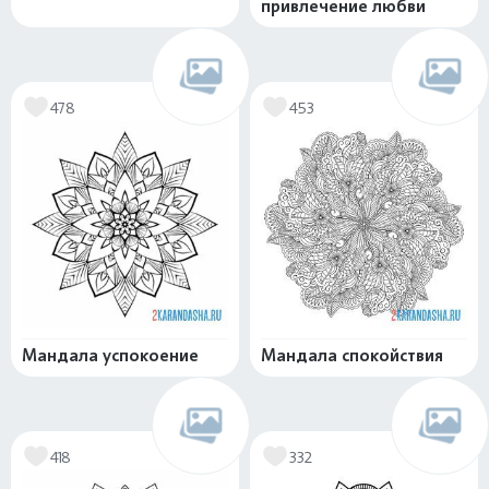
привлечение любви
478
453
Мандала успокоение
Мандала спокойствия
418
332