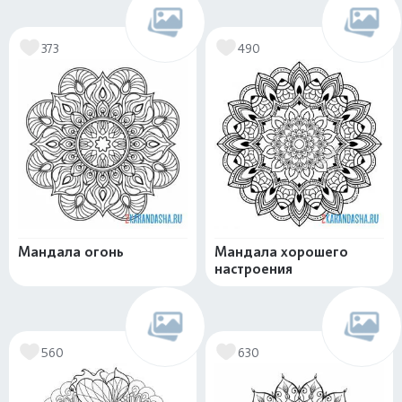
373
490
Мандала огонь
Мандала хорошего
настроения
560
630