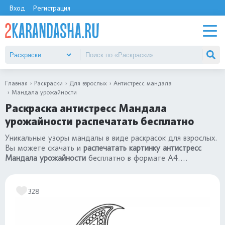
Вход
Регистрация
Главная
Раскраски
Для взрослых
Антистресс мандала
Мандала урожайности
Раскраска антистресс Мандала
урожайности распечатать бесплатно
Уникальные узоры мандалы в виде раскрасок для взрослых.
Вы можете скачать и
распечатать картинку антистресс
Мандала урожайности
бесплатно в формате А4.
Качественный сборник
«раскраски антистресс мандала»
.
328