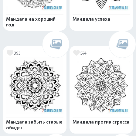
Мандала на хороший
Мандала успеха
год
393
574
Мандала забыть старые
Мандала против стресса
обиды