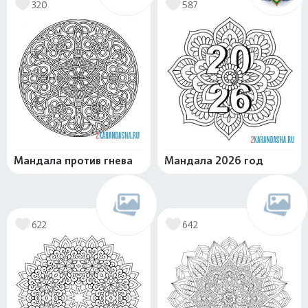
320
587
Мандала против гнева
Мандала 2026 год
622
642