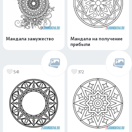
Мандала замужество
Мандала на получение
прибыли
541
372