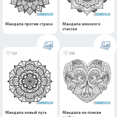
Мандала против страха
Мандала женского
счастья
521
336
Мандала новый путь
Мандала на поиски