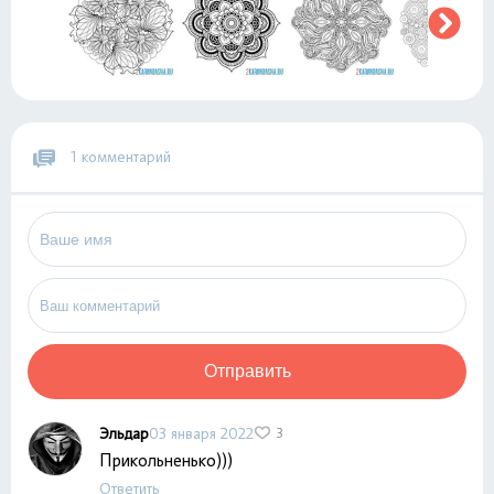
1 комментарий
Отправить
Эльдар
03 января 2022
3
Прикольненько)))
Ответить