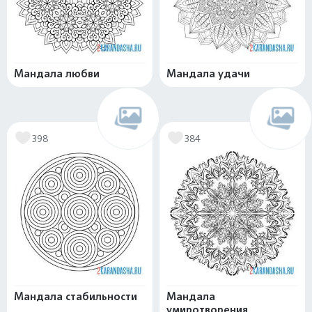
Мандала любви
Мандала удачи
398
384
Мандала стабильности
Мандала
умиротворения