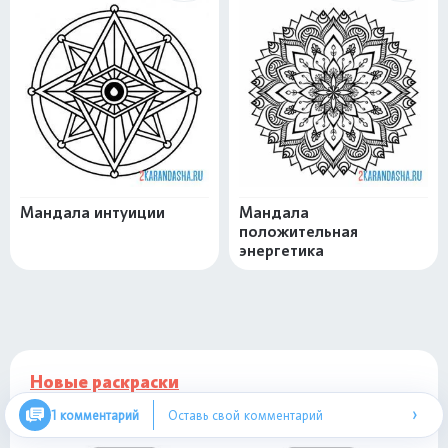
Мандала интуиции
Мандала
положительная
энергетика
Новые раскраски
›
1 комментарий
Оставь свой комментарий
Раскраски Айфон
Раскраски Айфон