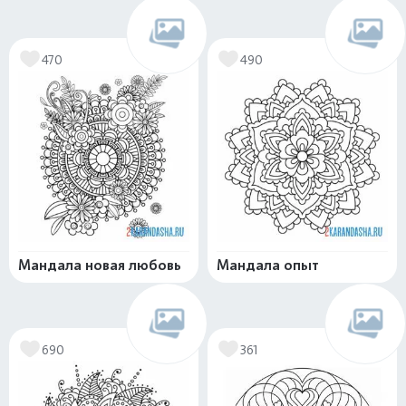
470
490
Мандала новая любовь
Мандала опыт
690
361