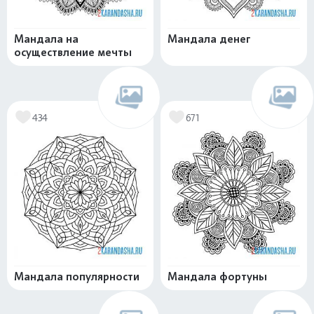
Мандала на
Мандала денег
осуществление мечты
434
671
Мандала популярности
Мандала фортуны