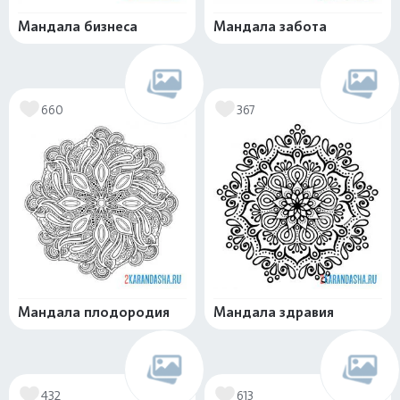
Мандала бизнеса
Мандала забота
660
367
Мандала плодородия
Мандала здравия
432
613