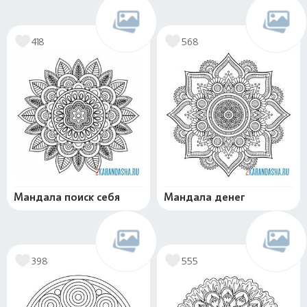
418
568
Мандала поиск себя
Мандала денег
398
555