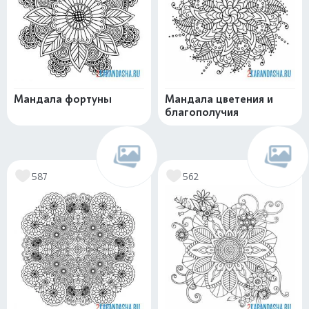
Мандала фортуны
Мандала цветения и
благополучия
587
562