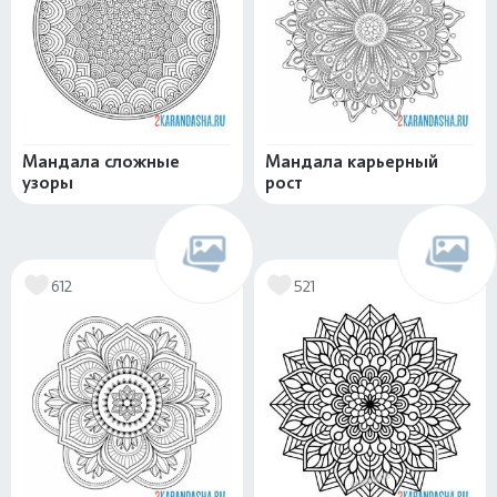
Мандала сложные
Мандала карьерный
узоры
рост
612
521