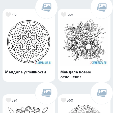
372
568
Мандала успешности
Мандала новые
отношения
594
560