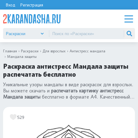
Вход
Регистрация
Главная
Раскраски
Для взрослых
Антистресс мандала
Мандала защиты
Раскраска антистресс Мандала защиты
распечатать бесплатно
Уникальные узоры мандалы в виде раскрасок для взрослых.
Вы можете скачать и
распечатать картинку антистресс
Мандала защиты
бесплатно в формате А4. Качественный
сборник
«раскраски антистресс мандала»
.
529