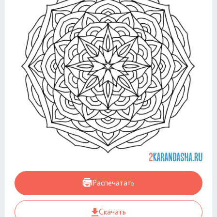
Распечатать
Скачать