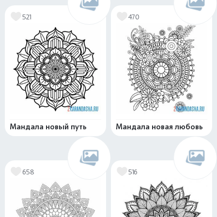
521
470
Мандала новый путь
Мандала новая любовь
658
516