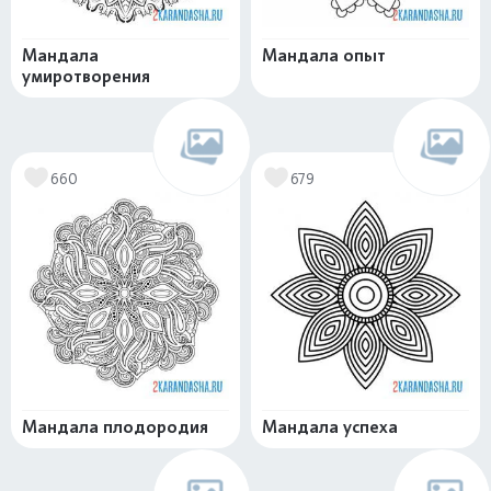
Мандала
Мандала опыт
умиротворения
660
679
Мандала плодородия
Мандала успеха