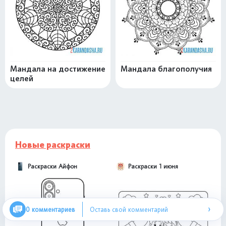
Мандала на достижение
Мандала благополучия
целей
Новые раскраски
Раскраски Айфон
Раскраски 1 июня
›
0 комментариев
Оставь свой комментарий