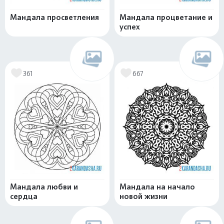
Мандала просветления
Мандала процветание и
успех
361
667
Мандала любви и
Мандала на начало
сердца
новой жизни