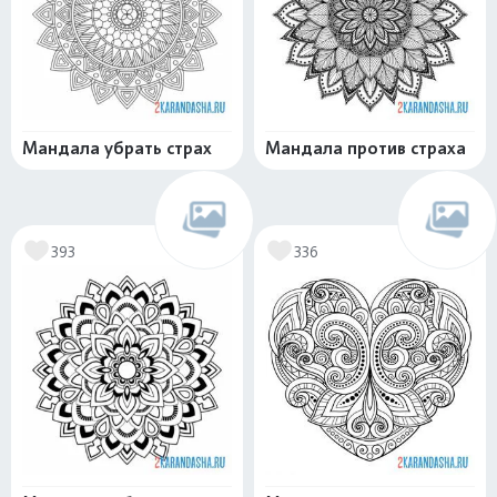
Мандала убрать страх
Мандала против страха
393
336