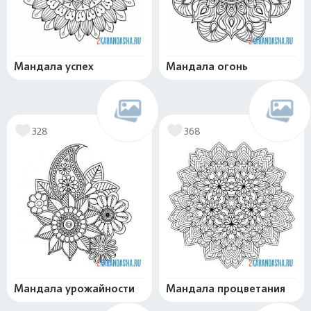
Мандала успех
Мандала огонь
328
368
Мандала урожайности
Мандала процветания