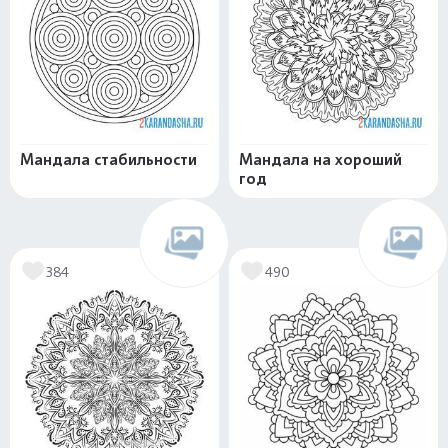
Мандала стабильности
Мандала на хороший
год
384
490