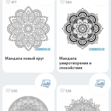
477
564
Мандала новый круг
Мандала
умиротворения и
спокойствия
530
536