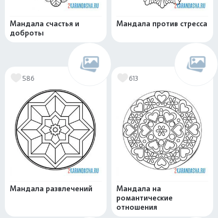
Мандала счастья и
Мандала против стресса
доброты
586
613
Мандала развлечений
Мандала на
романтические
отношения