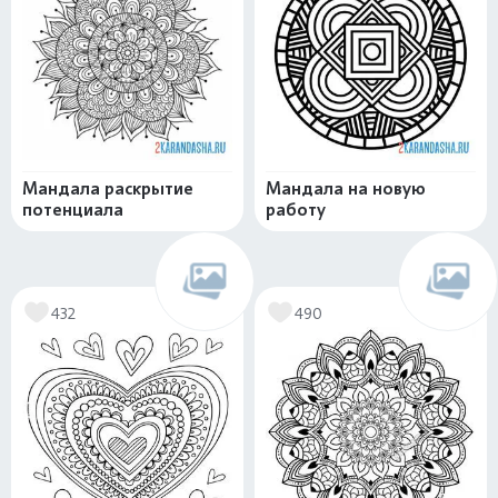
Мандала раскрытие
Мандала на новую
потенциала
работу
432
490