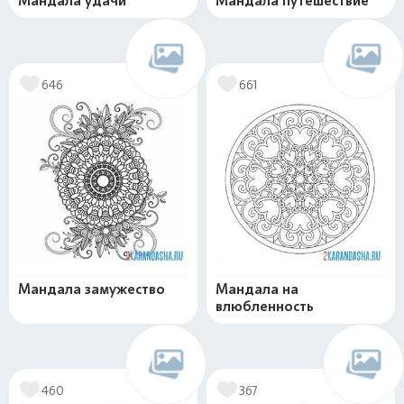
Мандала удачи
Мандала путешествие
646
661
Мандала замужество
Мандала на
влюбленность
460
367