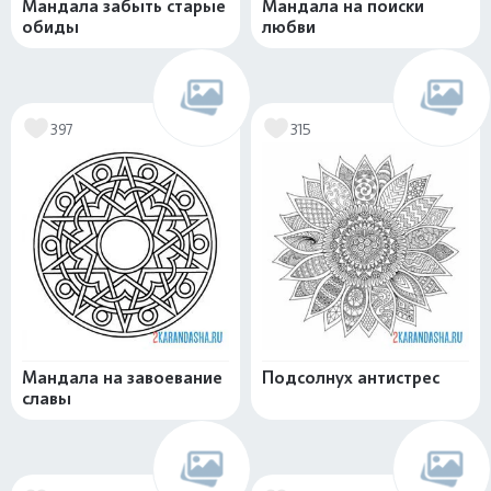
Мандала забыть старые
Мандала на поиски
обиды
любви
397
315
Мандала на завоевание
Подсолнух антистрес
славы