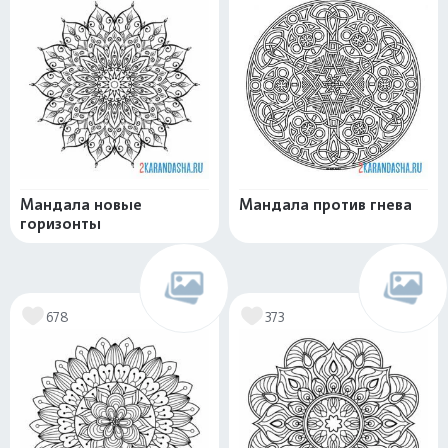
Мандала новые
Мандала против гнева
горизонты
678
373