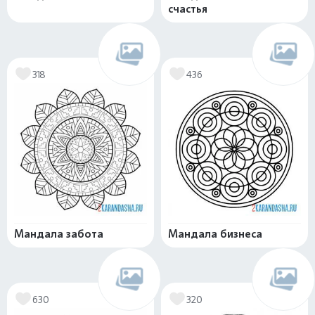
счастья
318
436
Мандала забота
Мандала бизнеса
630
320