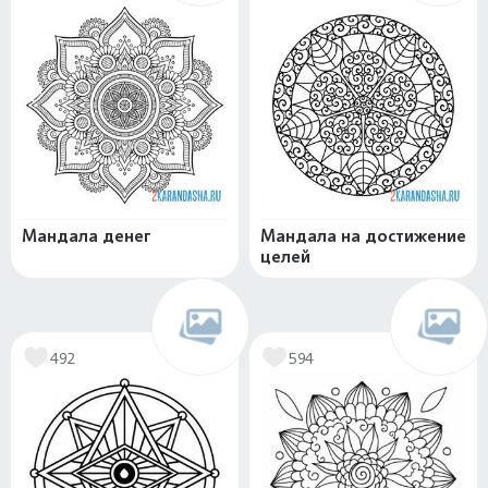
Мандала денег
Мандала на достижение
целей
492
594