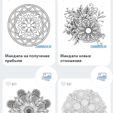
Мандала на получение
Мандала новые
прибыли
отношения
671
517