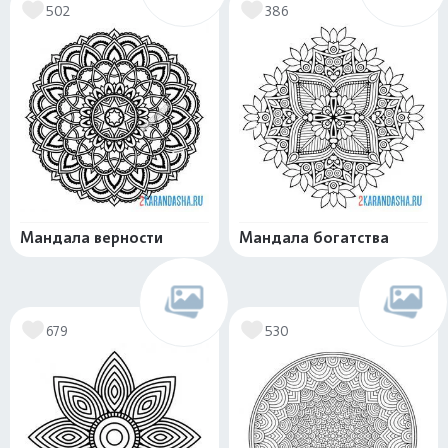
502
386
Мандала верности
Мандала богатства
679
530