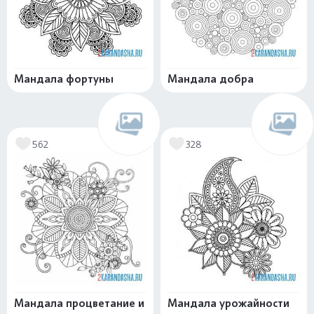
Мандала фортуны
Мандала добра
562
328
Мандала процветание и
Мандала урожайности