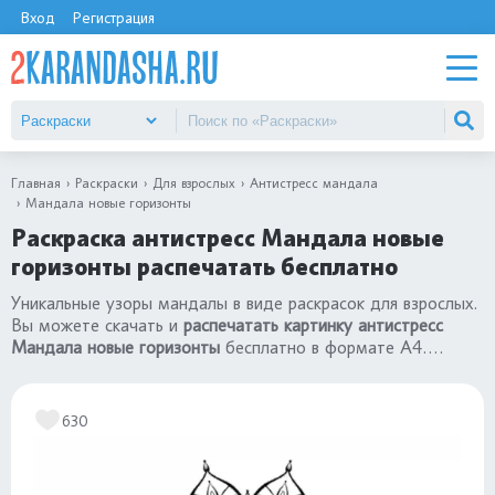
Вход
Регистрация
Главная
Раскраски
Для взрослых
Антистресс мандала
Мандала новые горизонты
Раскраска антистресс Мандала новые
горизонты распечатать бесплатно
Уникальные узоры мандалы в виде раскрасок для взрослых.
Вы можете скачать и
распечатать картинку антистресс
Мандала новые горизонты
бесплатно в формате А4.
Качественный сборник
«раскраски антистресс мандала»
.
630