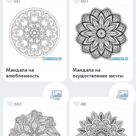
661
460
Мандала на
Мандала на
влюбленность
осуществление мечты
660
418