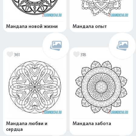
Мандала новой жизни
Мандала опыт
361
318
Мандала любви и
Мандала забота
сердца