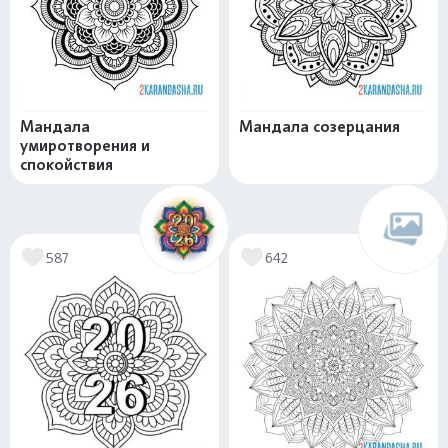
Мандала
Мандала созерцания
умиротворения и
спокойствия
587
642