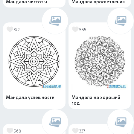
Мандала чистоты
Мандала просветления
372
555
Мандала успешности
Мандала на хороший
год
568
337