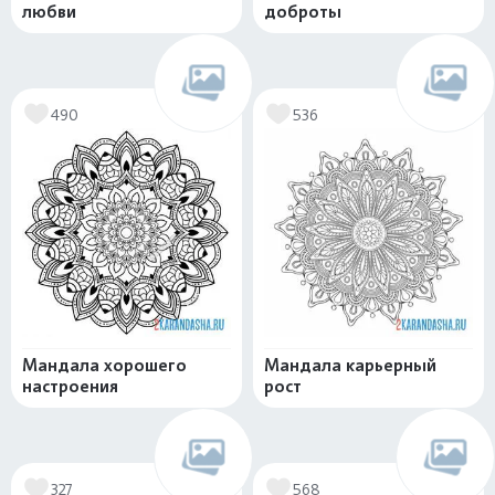
любви
доброты
490
536
Мандала хорошего
Мандала карьерный
настроения
рост
327
568