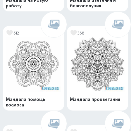
Мандала на новую
Мандала цветения и
работу
благополучия
612
368
Мандала помощь
Мандала процветания
космоса