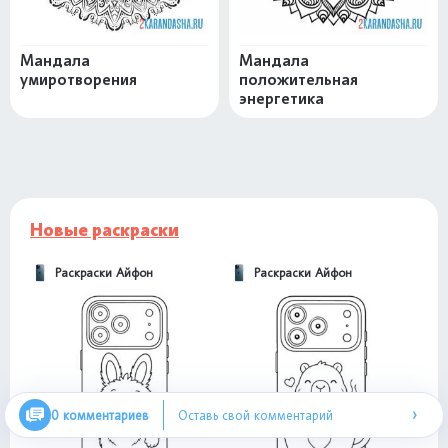
Мандала
Мандала
умиротворения
положительная
энергетика
Новые раскраски
Раскраски Айфон
Раскраски Айфон
›
0 комментариев
Оставь свой комментарий