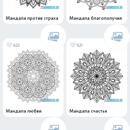
Мандала против страха
Мандала благополучия
622
521
Мандала любви
Мандала счастья