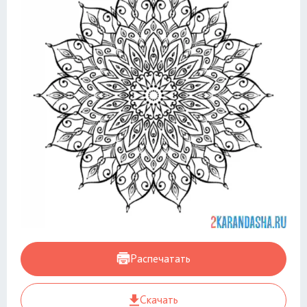
Распечатать
Скачать