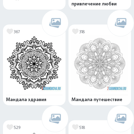
привлечение любви
367
318
Мандала здравия
Мандала путешествие
529
518