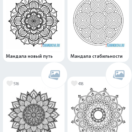
Мандала новый путь
Мандала стабильности
516
418