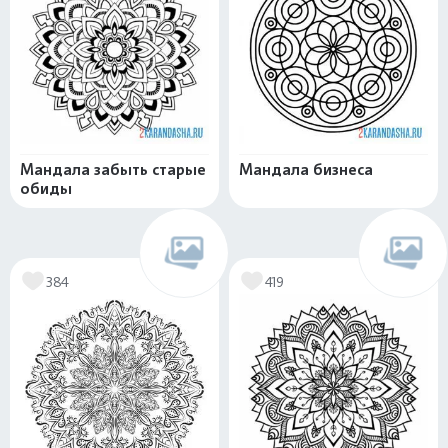
Мандала забыть старые
Мандала бизнеса
обиды
384
419