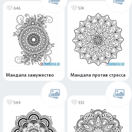
646
574
Мандала замужество
Мандала против стресса
564
332