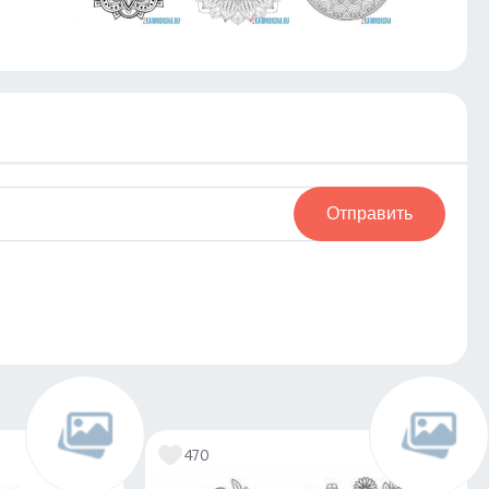
Отправить
470