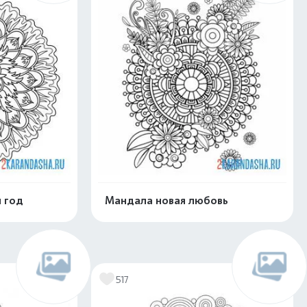
 год
Мандала новая любовь
скачать
Распечатать и скачать
517