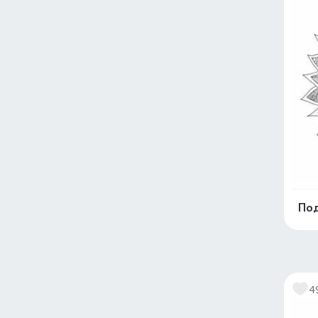
Под
4