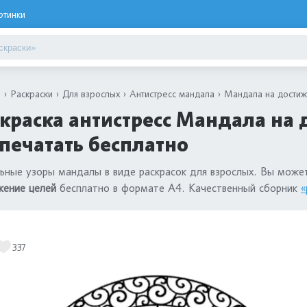
ртинки
я
Раскраски
Для взрослых
Антистресс мандала
Мандала на достиж
краска антистресс Мандала на
печатать бесплатно
ьные узоры мандалы в виде раскрасок для взрослых. Вы може
жение целей
бесплатно в формате А4. Качественный сборник
«
337