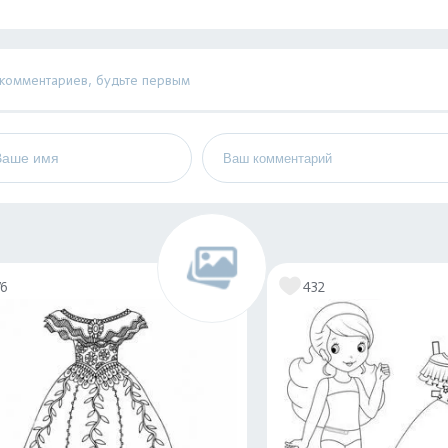
 комментариев, будьте первым
76
432