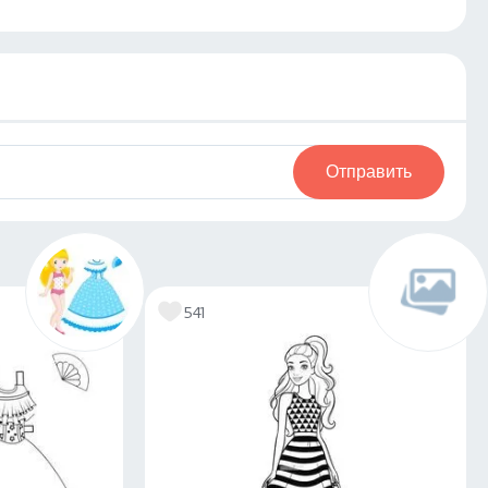
Отправить
541