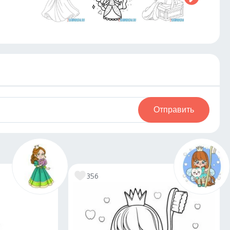
Отправить
356