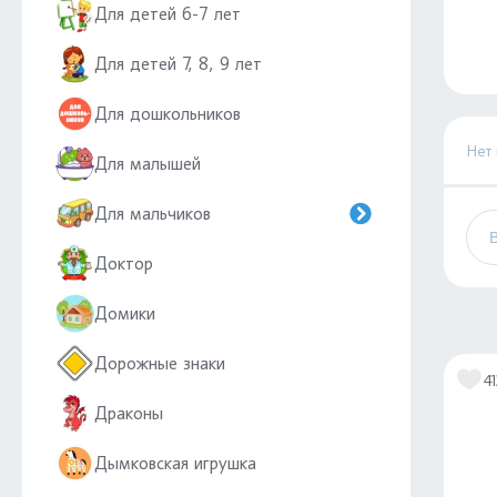
Для детей 6-7 лет
Для детей 7, 8, 9 лет
Для дошкольников
Нет
Для малышей
Для мальчиков
Доктор
Домики
Дорожные знаки
41
Драконы
Дымковская игрушка