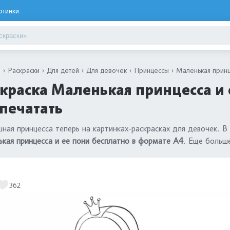
ртинки
я
Раскраски
Для детей
Для девочек
Принцессы
Маленькая принц
краска Маленькая принцесса и 
печатать
ная принцесса теперь на картинках-раскрасках для девочек. В
кая принцесса и ее пони бесплатно в формате А4
. Еще больш
362