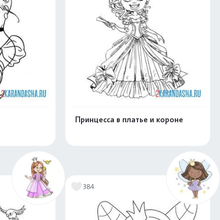
Принцесса в платье и короне
скачать
Распечатать и скачать
384