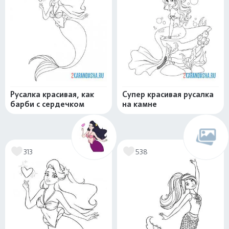
Русалка красивая, как
Супер красивая русалка
барби с сердечком
на камне
313
538