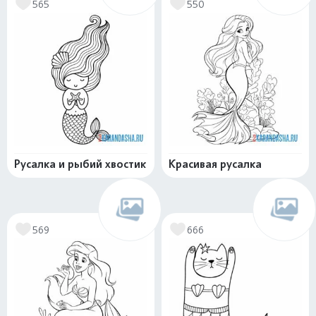
565
550
Русалка и рыбий хвостик
Красивая русалка
569
666