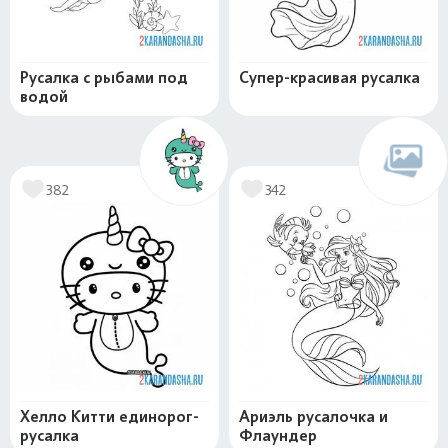
Русалка с рыбами под
Супер-красивая русалка
водой
382
342
Хелло Китти единорог-
Ариэль русалочка и
русалка
Флаундер