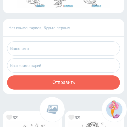
Нет комментариев, будьте первым
Отправить
324
321