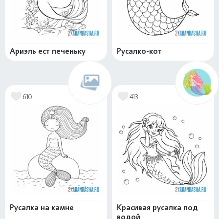
Ариэль ест печеньку
Русалко-кот
610
413
Русалка на камне
Красивая русалка под
водой