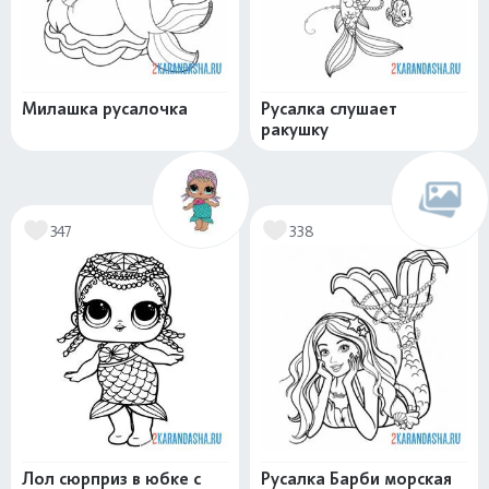
Милашка русалочка
Русалка слушает
ракушку
347
338
Лол сюрприз в юбке с
Русалка Барби морская