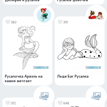
383
319
Русалочка Ариэль на
Леди Баг Русалка
камне мечтает
372
648