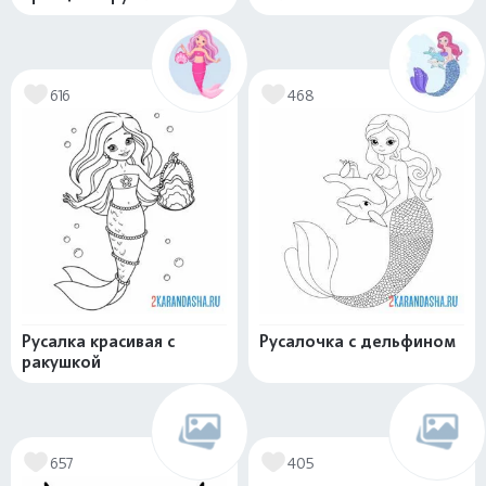
616
468
Русалка красивая с
Русалочка с дельфином
ракушкой
657
405