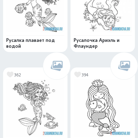
Русалка плавает под
Русалочка Ариэль и
водой
Флаундер
362
394