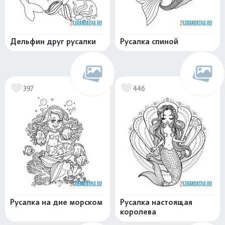
Дельфин друг русалки
Русалка спиной
397
446
Русалка на дне морском
Русалка настоящая
королева