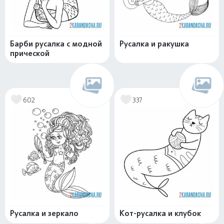
Барби русалка с модной
Русалка и ракушка
прической
602
337
Русалка и зеркало
Кот-русалка и клубок