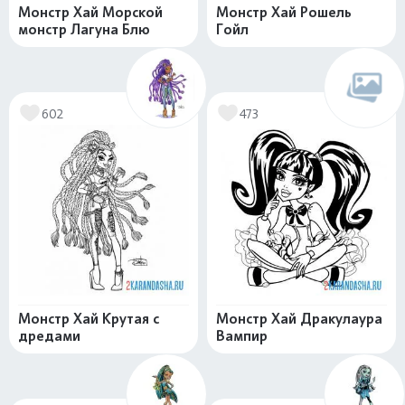
Монстр Хай Морской
Монстр Хай Рошель
монстр Лагуна Блю
Гойл
602
473
Монстр Хай Крутая с
Монстр Хай Дракулаура
дредами
Вампир