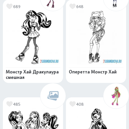
689
648
Монстр Хай Дракулаура
Оперетта Монстр Хай
смешная
485
408