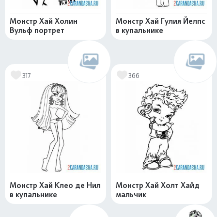
Монстр Хай Холин
Монстр Хай Гулия Йелпс
Вульф портрет
в купальнике
317
366
Монстр Хай Клео де Нил
Монстр Хай Холт Хайд
в купальнике
мальчик