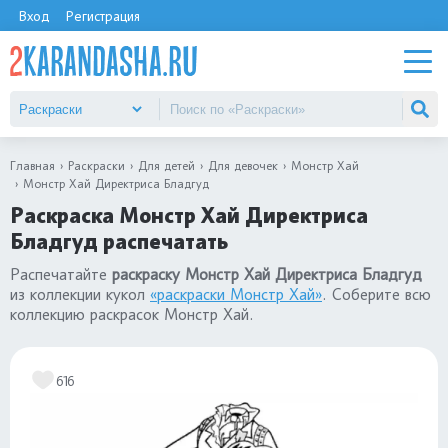
Вход
Регистрация
Главная
Раскраски
Для детей
Для девочек
Монстр Хай
Монстр Хай Директриса Бладгуд
Раскраска Монстр Хай Директриса
Бладгуд распечатать
Распечатайте
раскраску Монстр Хай Директриса Бладгуд
из коллекции кукол
«раскраски Монстр Хай»
. Соберите всю
коллекцию раскрасок Монстр Хай.
616