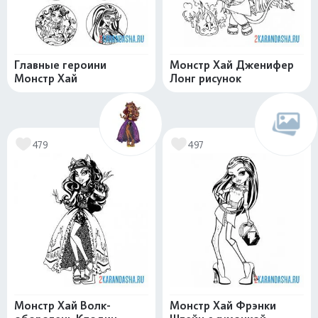
Главные героини
Монстр Хай Дженифер
Монстр Хай
Лонг рисунок
479
497
Монстр Хай Волк-
Монстр Хай Фрэнки