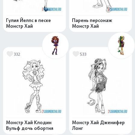
Гулия Йелпс в песке
Парень персонаж
Монстр Хай
Монстр Хай
332
533
Монстр Хай Клодин
Монстр Хай Дженифер
Вульф дочь обортня
Лонг