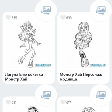
635
633
Лагуна Блю кокетка
Монстр Хай Персонаж
Монстр Хай
модница
631
617