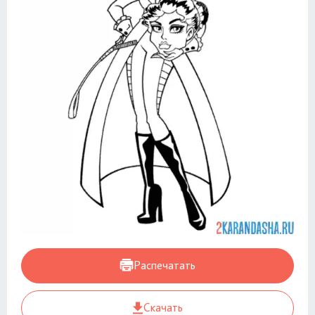
Распечатать
Скачать