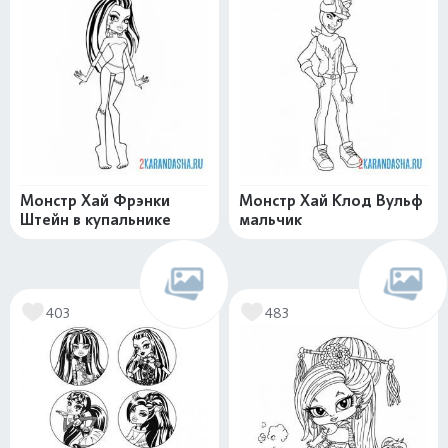
Монстр Хай Фрэнки
Монстр Хай Клод Вульф
Штейн в купальнике
мальчик
403
483