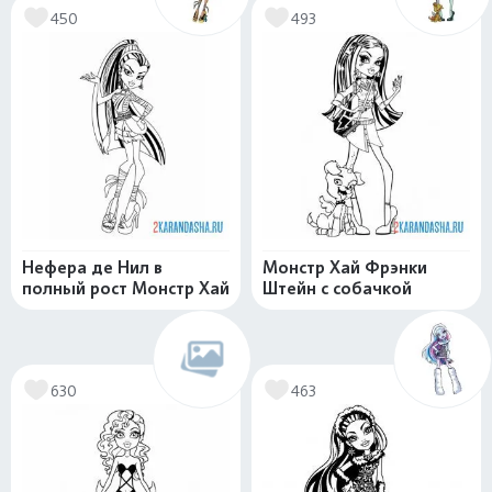
450
493
Нефера де Нил в
Монстр Хай Фрэнки
полный рост Монстр Хай
Штейн с собачкой
630
463