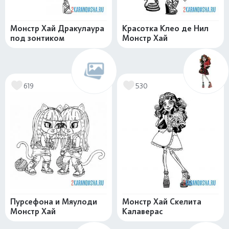
Монстр Хай Дракулаура
Красотка Клео де Нил
под зонтиком
Монстр Хай
619
530
Пурсефона и Мяулоди
Монстр Хай Скелита
Монстр Хай
Калаверас