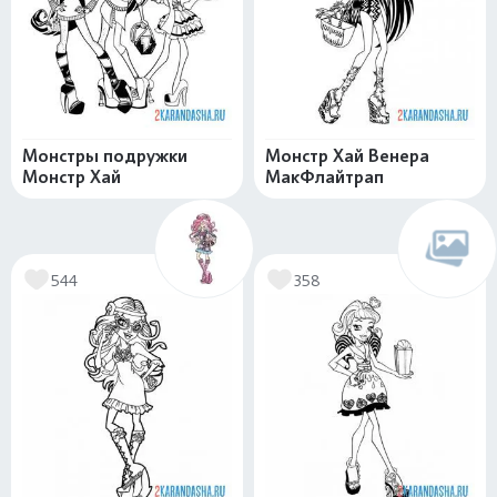
Монстры подружки
Монстр Хай Венера
Монстр Хай
МакФлайтрап
544
358