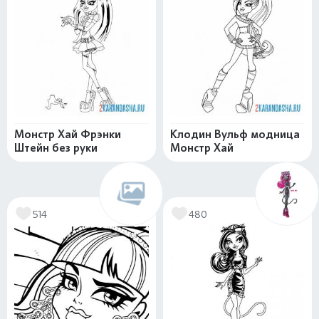
Монстр Хай Фрэнки
Клодин Вульф модница
Штейн без руки
Монстр Хай
514
480