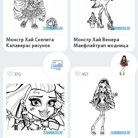
Монстр Хай Скелита
Монстр Хай Венера
Калаверас рисунок
Макфлайтрап модница
370
457