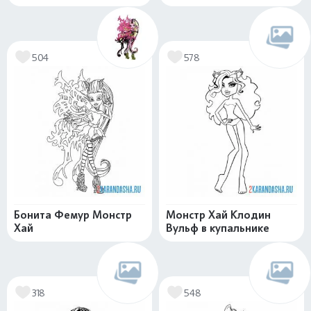
504
578
Бонита Фемур Монстр
Монстр Хай Клодин
Хай
Вульф в купальнике
318
548