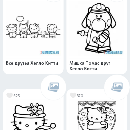
Все друзья Хелло Китти
Мишка Томас друг
Хелло Китти
625
370