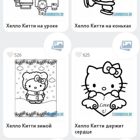
Хелло Китти на уроке
Хелло Китти на коньках
526
625
Хелло Китти зимой
Хелло Китти держит
сердце