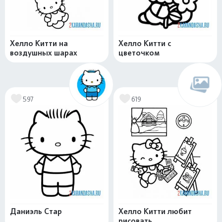
Хелло Китти на
Хелло Китти с
воздушных шарах
цветочком
597
619
Даниэль Стар
Хелло Китти любит
рисовать