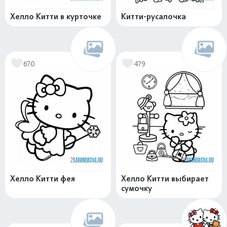
Хелло Китти в курточке
Китти-русалочка
670
479
Хелло Китти фея
Хелло Китти выбирает
сумочку