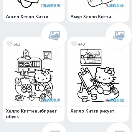
Ангел Хелло Китти
Амур Хелло Китти
663
443
Хелло Китти выбирает
Хелло Китти рисует
обувь