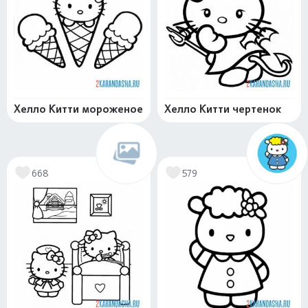
Хелло Китти мороженое
Хелло Китти чертенок
668
579