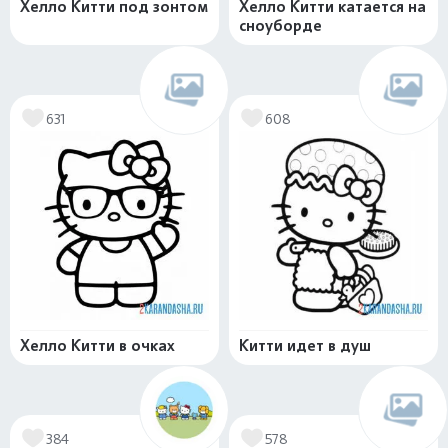
Хелло Китти под зонтом
Хелло Китти катается на
сноуборде
631
608
Хелло Китти в очках
Китти идет в душ
384
578