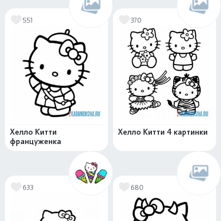
551
370
Хелло Китти
Хелло Китти 4 картинки
француженка
633
680