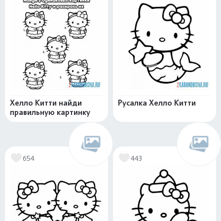
Хелло Китти найди
Русалка Хелло Китти
правильную картинку
654
443