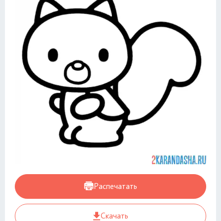
Распечатать
Скачать