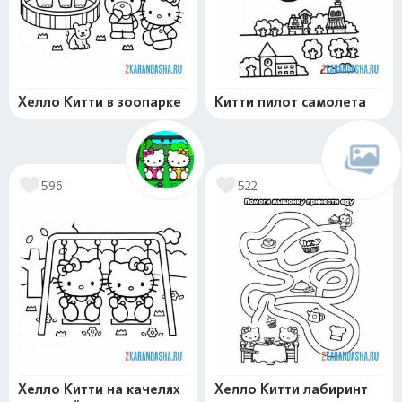
Хелло Китти в зоопарке
Китти пилот самолета
596
522
Хелло Китти на качелях
Хелло Китти лабиринт