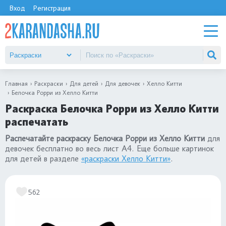
Вход
Регистрация
Главная
Раскраски
Для детей
Для девочек
Хелло Китти
Белочка Рорри из Хелло Китти
Раскраска Белочка Рорри из Хелло Китти
распечатать
Распечатайте раскраску Белочка Рорри из Хелло Китти
для
девочек бесплатно во весь лист А4. Еще больше картинок
для детей в разделе
«раскраски Хелло Китти»
.
562