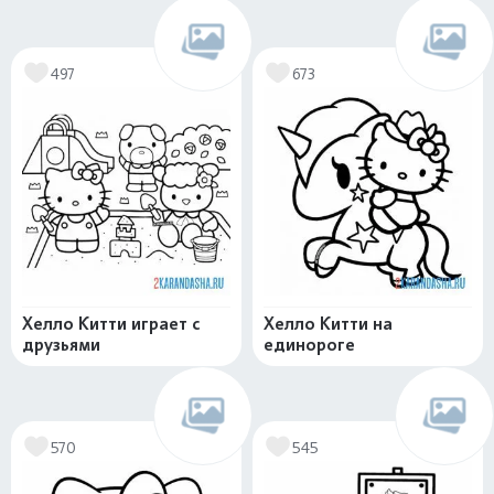
497
673
Хелло Китти играет с
Хелло Китти на
друзьями
единороге
570
545