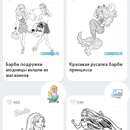
Барби подружки
Красивая русалка барби
модницы вышли из
принцесса
магазинов
465
594