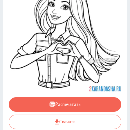
Распечатать
Скачать