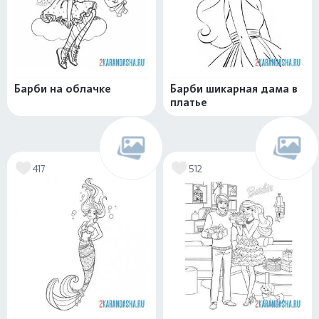
Барби на облачке
Барби шикарная дама в
платье
417
512