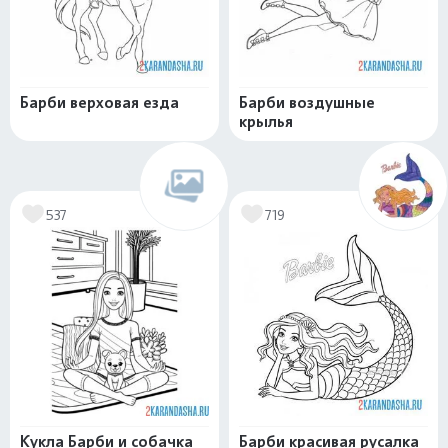
Барби верховая езда
Барби воздушные
крылья
537
719
Кукла Барби и собачка
Барби красивая русалка