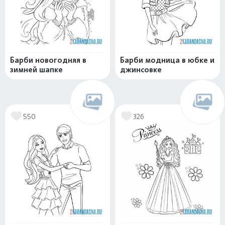
Барби новогодняя в
Барби модница в юбке и
зимней шапке
джинсовке
550
326