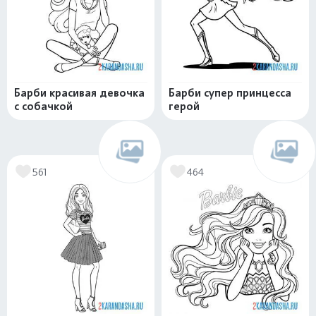
Барби красивая девочка
Барби супер принцесса
с собачкой
герой
561
464