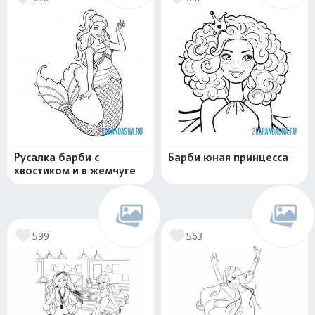
Русалка барби с
Барби юная принцесса
хвостиком и в жемчуге
599
563