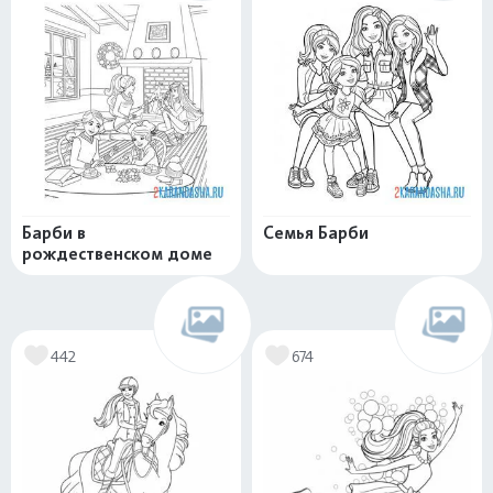
Барби в
Семья Барби
рождественском доме
442
674