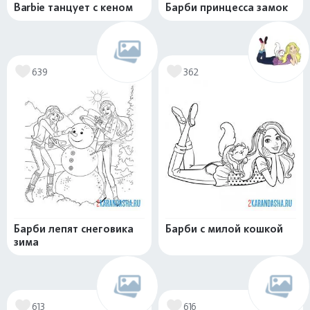
Barbie танцует с кеном
Барби принцесса замок
639
362
Барби лепят снеговика
Барби с милой кошкой
зима
613
616