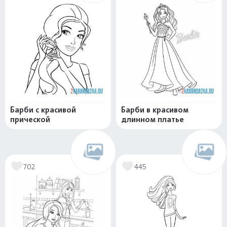
Барби с красивой
Барби в красивом
прической
длинном платье
702
445