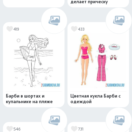
делает прическу
419
433
Барби в шортах и
Цветная кукла Барби с
купальнике на пляже
одеждой
546
731