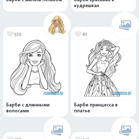
кудряшках
570
411
Барби с длинными
Барби принцесса в
волосами
платье