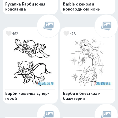
Русалка Барби юная
Barbie с кеном в
красавица
новогоднюю ночь
462
478
Барби кошечка супер-
Барби в блестках и
герой
бижутерии