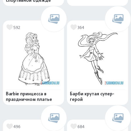
спортивной одежде
592
364
Barbie принцесса в
Барби крутая супер-
праздничном платье
герой
496
684