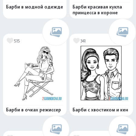
Барби в модной одежде
Барби красивая кукла
принцесса в короне
515
341
Барби в очках режиссер
Барби с хвостиком и кен