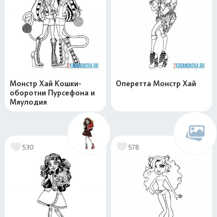
Монстр Хай Кошки-
Оперетта Монстр Хай
оборотни Пурсефона и
Мяулодия
530
578