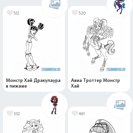
512
520
Монстр Хай Дракулаура
Авиа Троттер Монстр
в пижаме
Хай
332
461