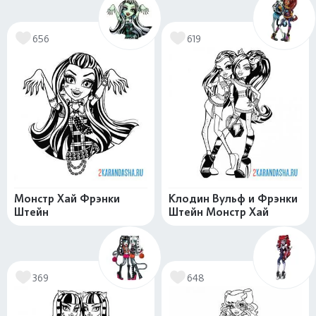
656
619
Монстр Хай Фрэнки
Клодин Вульф и Фрэнки
Штейн
Штейн Монстр Хай
369
648