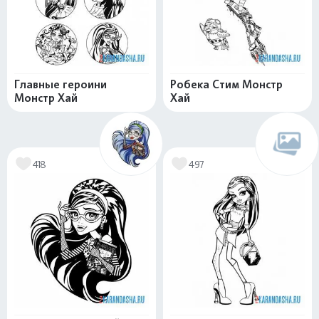
Главные героини
Робека Стим Монстр
Монстр Хай
Хай
418
497