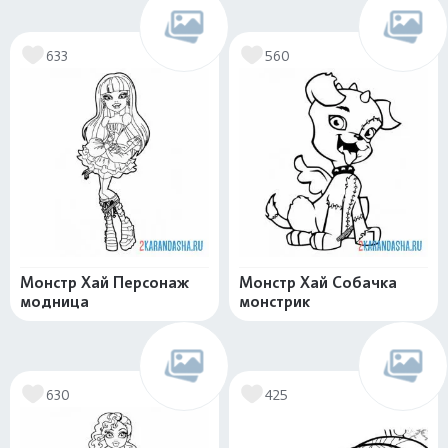
633
560
Монстр Хай Персонаж
Монстр Хай Собачка
модница
монстрик
630
425