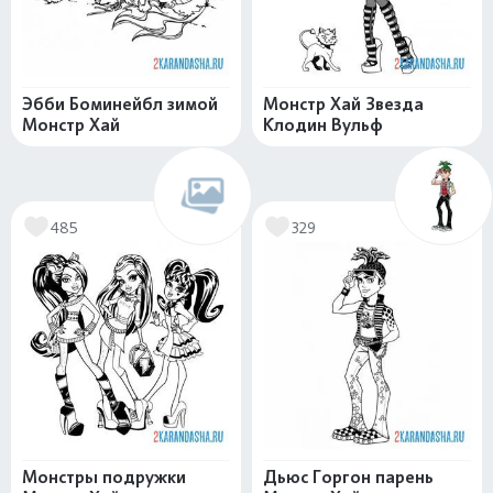
Эбби Боминейбл зимой
Монстр Хай Звезда
Монстр Хай
Клодин Вульф
485
329
Монстры подружки
Дьюс Горгон парень