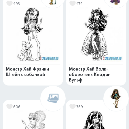
493
479
Монстр Хай Фрэнки
Монстр Хай Волк-
Штейн с собачкой
оборотень Клодин
Вульф
606
369