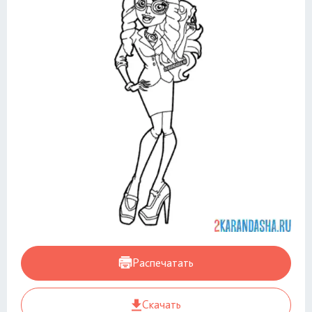
Распечатать
Скачать