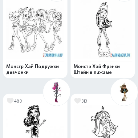
Монстр Хай Подружки
Монстр Хай Фрэнки
девчонки
Штейн в пижаме
480
313