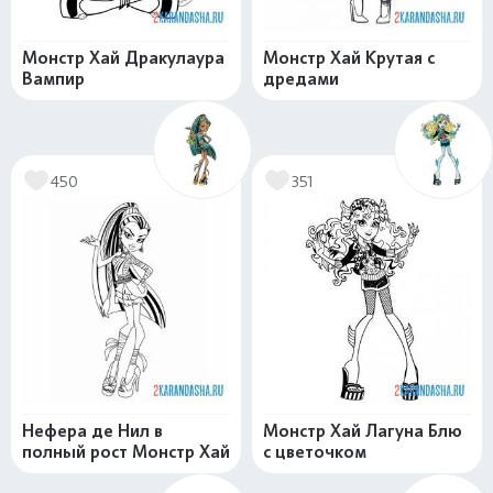
Монстр Хай Дракулаура
Монстр Хай Крутая с
Вампир
дредами
450
351
Нефера де Нил в
Монстр Хай Лагуна Блю
полный рост Монстр Хай
с цветочком