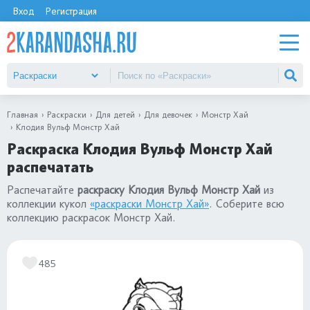
Вход
Регистрация
Главная
Раскраски
Для детей
Для девочек
Монстр Хай
Клодия Вульф Монстр Хай
Раскраска Клодия Вульф Монстр Хай
распечатать
Распечатайте
раскраску Клодия Вульф Монстр Хай
из
коллекции кукол
«раскраски Монстр Хай»
. Соберите всю
коллекцию раскрасок Монстр Хай.
485