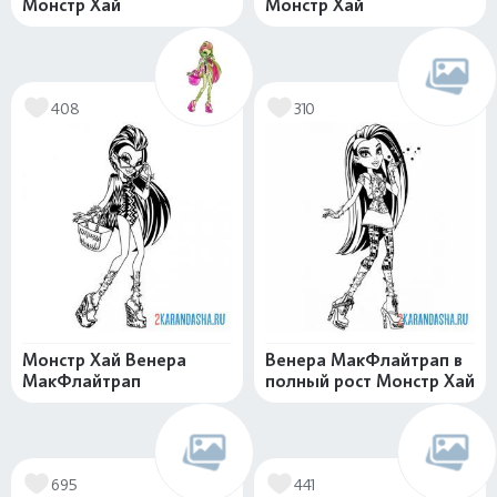
Монстр Хай
Монстр Хай
408
310
Монстр Хай Венера
Венера МакФлайтрап в
МакФлайтрап
полный рост Монстр Хай
695
441