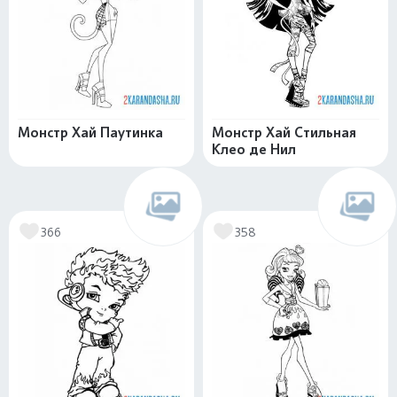
Монстр Хай Паутинка
Монстр Хай Стильная
Клео де Нил
366
358