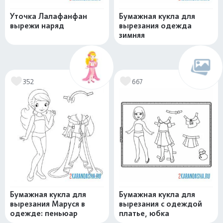
Уточка Лалафанфан
Бумажная кукла для
вырежи наряд
вырезания одежда
зимняя
352
667
Бумажная кукла для
Бумажная кукла для
вырезания Маруся в
вырезания с одеждой
одежде: пеньюар
платье, юбка