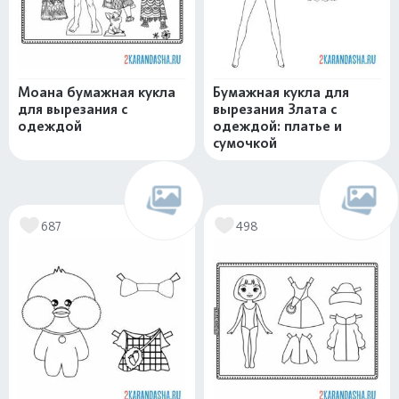
Моана бумажная кукла
Бумажная кукла для
для вырезания с
вырезания Злата с
одеждой
одеждой: платье и
сумочкой
687
498