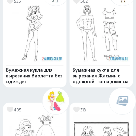
535
502
Бумажная кукла для
Бумажная кукла для
вырезания Виолетта без
вырезания Жасмин с
одежды
одеждой: топ и джинсы
405
318