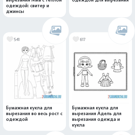
одеждой: свитер и
джинсы
541
617
Бумажная кукла для
Бумажная кукла для
вырезания во весь рост с
вырезания Адель для
одеждой
вырезания одежда и
кукла