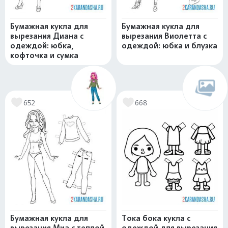
Бумажная кукла для
Бумажная кукла для
вырезания Диана с
вырезания Виолетта с
одеждой: юбка,
одеждой: юбка и блузка
кофточка и сумка
652
668
Бумажная кукла для
Тока бока кукла с
вырезания Миа с теплой
одеждой для вырезания