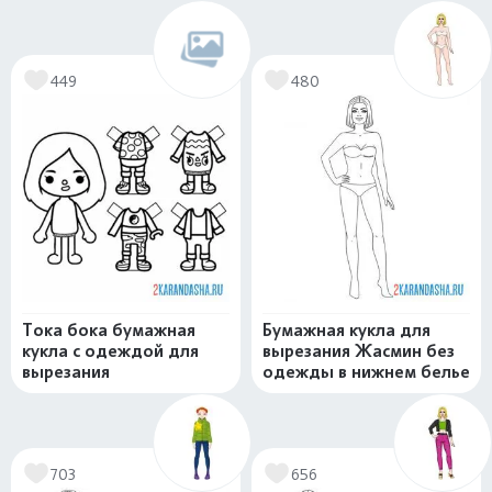
449
480
Тока бока бумажная
Бумажная кукла для
кукла с одеждой для
вырезания Жасмин без
вырезания
одежды в нижнем белье
703
656