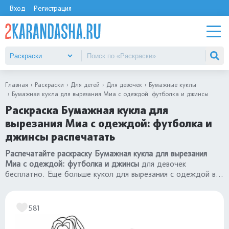
Вход
Регистрация
Главная
Раскраски
Для детей
Для девочек
Бумажные куклы
Бумажная кукла для вырезания Миа с одеждой: футболка и джинсы
Раскраска Бумажная кукла для
вырезания Миа с одеждой: футболка и
джинсы распечатать
Распечатайте раскраску Бумажная кукла для вырезания
Миа с одеждой: футболка и джинсы
для девочек
бесплатно. Еще больше кукол для вырезания с одеждой в
разделе
«Раскраски бумажные куклы»
.
581