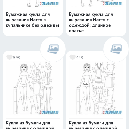
Бумажная кукла для
Бумажная кукла для
вырезания Настя в
вырезания Настя с
купальнике без одежды
одеждой: длинное
платье
593
443
Кукла из бумаги для
Кукла из бумаги для
вырезания с одеждой
вырезания с одеждой