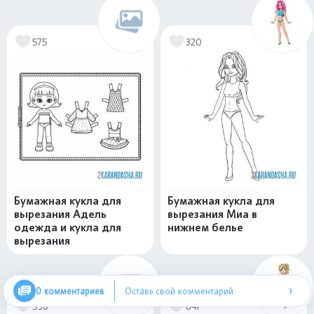
575
320
Бумажная кукла для
Бумажная кукла для
вырезания Адель
вырезания Миа в
одежда и кукла для
нижнем белье
вырезания
›
0 комментариев
Оставь свой комментарий
536
641