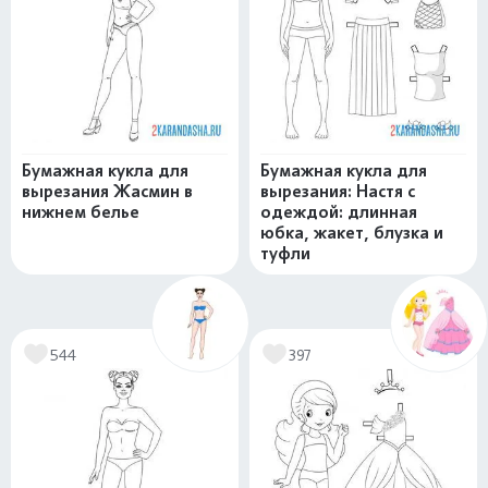
Бумажная кукла для
Бумажная кукла для
вырезания Жасмин в
вырезания: Настя с
нижнем белье
одеждой: длинная
юбка, жакет, блузка и
туфли
544
397