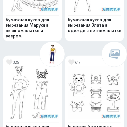
Бумажная кукла для
Бумажная кукла для
вырезания Маруся в
вырезания Злата в
пышном платье и
одежде в летнем платье
веером
325
617
Бумажная кукла для
Бумажный котенок с