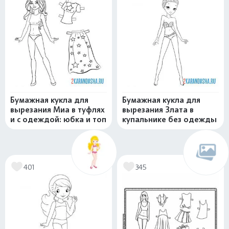
Бумажная кукла для
Бумажная кукла для
вырезания Миа в туфлях
вырезания Злата в
и с одеждой: юбка и топ
купальнике без одежды
401
345