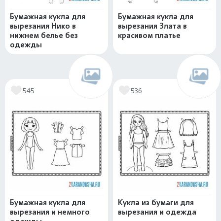
Бумажная кукла для
Бумажная кукла для
вырезания Нико в
вырезания Злата в
нижнем белье без
красивом платье
одежды
545
536
Бумажная кукла для
Кукла из бумаги для
вырезания и немного
вырезания и одежда