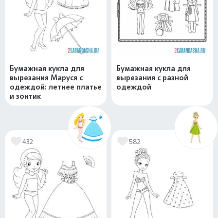
Бумажная кукла для
Бумажная кукла для
вырезания Маруся с
вырезания с разной
одеждой: летнее платье
одеждой
и зонтик
432
582