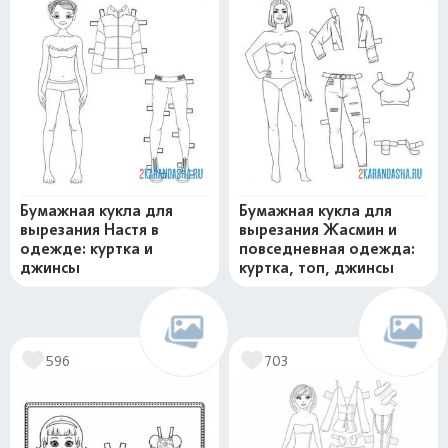
Бумажная кукла для
Бумажная кукла для
вырезания Настя в
вырезания Жасмин и
одежде: куртка и
повседневная одежда:
джинсы
куртка, топ, джинсы
596
703