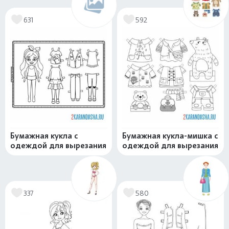
631
592
Бумажная кукла с
Бумажная кукла-мишка с
одеждой для вырезания
одеждой для вырезания
337
580