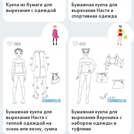
Кукла из бумаги для
Бумажная кукла для
вырезания с одеждой
вырезания Настя и
спортивная одежда
386
601
Бумажная кукла для
Бумажная кукла для
вырезания Настя с
вырезания Вероника с
теплой одеждой на
набором одежды и
осень или весну, сумка
туфлями