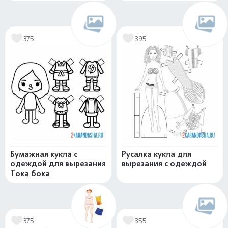
375
395
Бумажная кукла с
Русалка кукла для
одеждой для вырезания
вырезания с одеждой
Тока бока
375
355