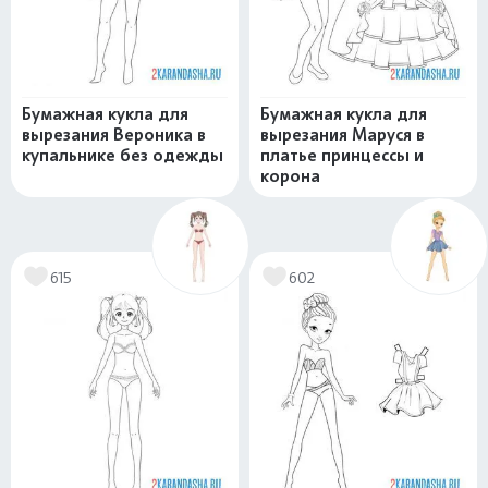
Бумажная кукла для
Бумажная кукла для
вырезания Вероника в
вырезания Маруся в
купальнике без одежды
платье принцессы и
корона
615
602