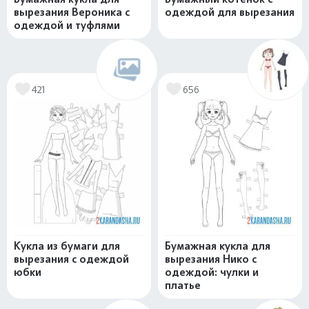
вырезания Вероника с
одеждой для вырезания
одеждой и туфлями
421
656
Кукла из бумаги для
Бумажная кукла для
вырезания с одеждой
вырезания Нико с
юбки
одеждой: чулки и
платье