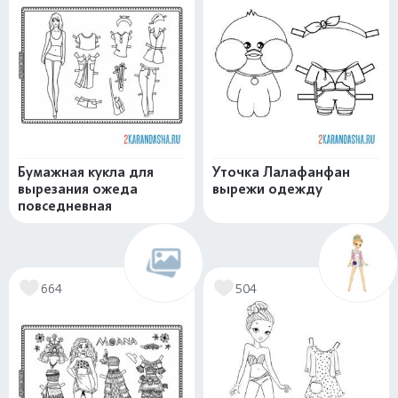
Бумажная кукла для
Уточка Лалафанфан
вырезания ожеда
вырежи одежду
повседневная
664
504