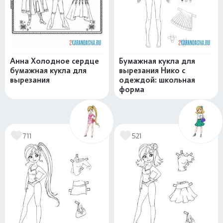
Анна Холодное сердце
Бумажная кукла для
бумажная кукла для
вырезания Нико с
вырезания
одеждой: школьная
форма
711
521