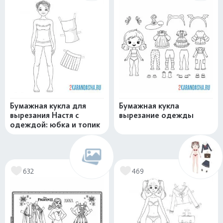
Бумажная кукла для
Бумажная кукла
вырезания Настя с
вырезание одежды
одеждой: юбка и топик
632
469