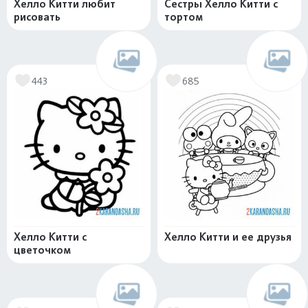
Хелло Китти любит
Сестры Хелло Китти с
рисовать
тортом
443
685
Хелло Китти с
Хелло Китти и ее друзья
цветочком