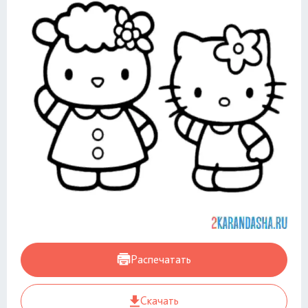
Распечатать
Скачать