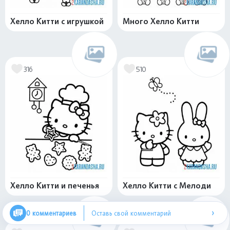
Хелло Китти с игрушкой
Много Хелло Китти
316
510
Хелло Китти и печенья
Хелло Китти с Мелоди
›
0 комментариев
Оставь свой комментарий