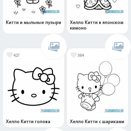
Китти и мыльные пузыри
Хелло Китти в японском
кимоно
427
384
Хелло Китти голова
Хелло Китти с шариками