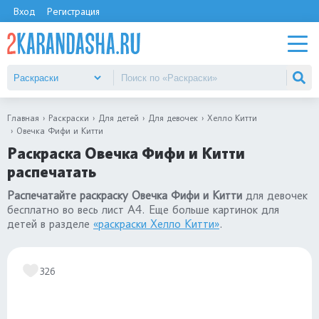
Вход
Регистрация
Главная
Раскраски
Для детей
Для девочек
Хелло Китти
Овечка Фифи и Китти
Раскраска Овечка Фифи и Китти
распечатать
Распечатайте раскраску Овечка Фифи и Китти
для девочек
бесплатно во весь лист А4. Еще больше картинок для
детей в разделе
«раскраски Хелло Китти»
.
326