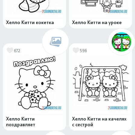
Хелло Китти кокетка
Хелло Китти на уроке
672
596
Хелло Китти
Хелло Китти на качелях
поздравляет
с сестрой