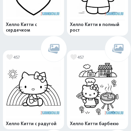
Хелло Китти с
Хелло Китти в полный
сердечком
рост
457
457
Хелло Китти с радугой
Хелло Китти барбекю