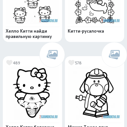
Хелло Китти найди
Китти-русалочка
правильную картинку
489
578