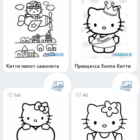
Китти пилот самолета
Принцесса Хелло Китти
547
411