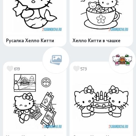
Русалка Хелло Китти
Хелло Китти в чашке
619
573