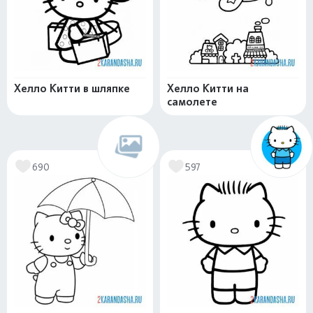
Хелло Китти в шляпке
Хелло Китти на
самолете
690
597