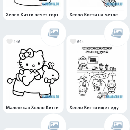
Хелло Китти печет торт
Хелло Китти на метле
446
644
Маленькая Хелло Китти
Хелло Китти ищет еду