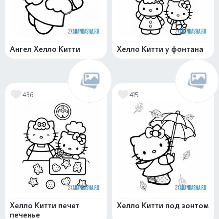
Ангел Хелло Китти
Хелло Китти у фонтана
436
415
Хелло Китти печет
Хелло Китти под зонтом
печенье