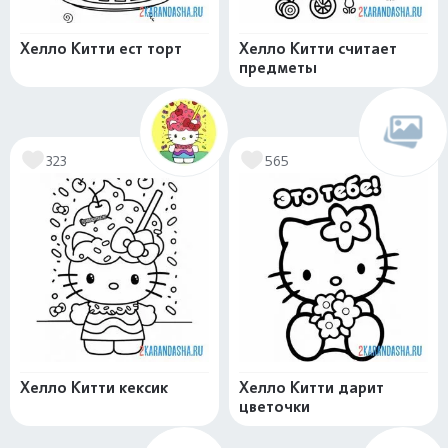
Хелло Китти ест торт
Хелло Китти считает
предметы
323
565
Хелло Китти кексик
Хелло Китти дарит
цветочки