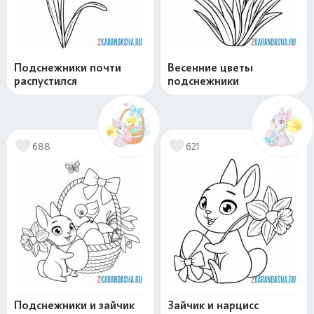
Подснежники почти
Весенние цветы
распустился
подснежники
688
621
Подснежники и зайчик
Зайчик и нарцисс