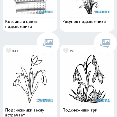
Корзина и цветы
Рисунок подснежники
подснежники
443
391
Подснежники весну
Подснежники три
встречает