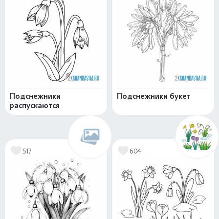
Подснежники
Подснежники букет
распускаются
517
604