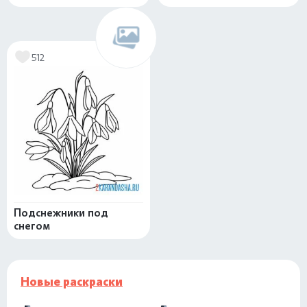
512
Подснежники под
снегом
Новые раскраски