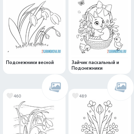
Подснежники весной
Зайчик пасхальный и
Подснежники
460
489