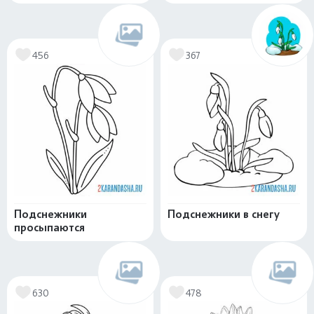
456
367
Подснежники
Подснежники в снегу
просыпаются
630
478