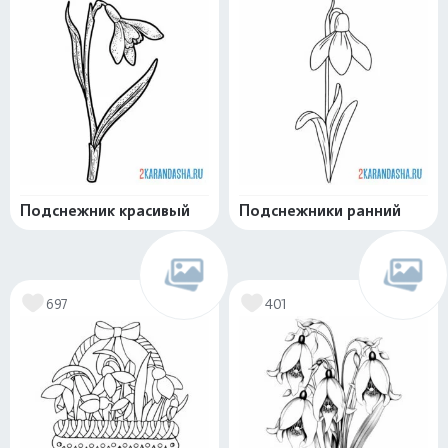
Подснежник красивый
Подснежники ранний
697
401