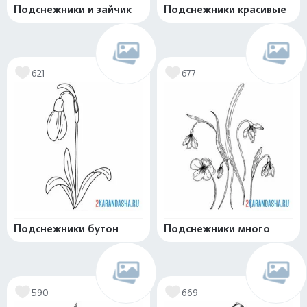
Подснежники и зайчик
Подснежники красивые
621
677
Подснежники бутон
Подснежники много
590
669