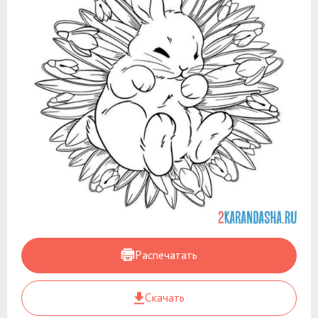
Распечатать
Скачать