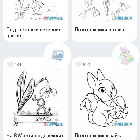
Подснежники весенние
Подснежники разные
цветы
434
620
На 8 Марта подснежник
Подснежник и зайка