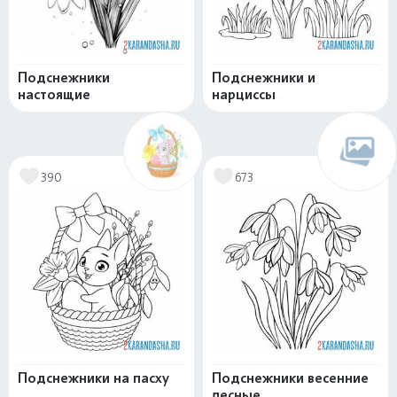
Подснежники
Подснежники и
настоящие
нарциссы
390
673
Подснежники на пасху
Подснежники весенние
лесные