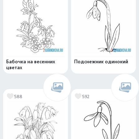
Бабочка на весенних
Подснежник одинокий
цветах
588
592