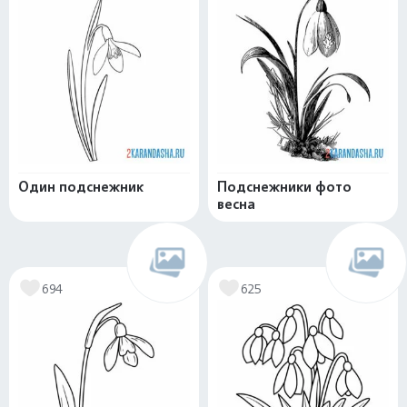
Один подснежник
Подснежники фото
весна
694
625