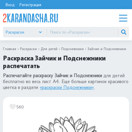
Вход
Регистрация
Главная
Раскраски
Для детей
Подснежники
Зайчик и Подснежники
Раскраска Зайчик и Подснежники
распечатать
Распечатайте раскраску Зайчик и Подснежники
для детей
бесплатно во весь лист А4. Еще больше картинок красивого
цветка в разделе
«раскраски Подснежники»
.
560