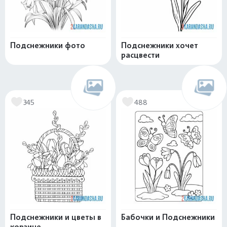
Подснежники фото
Подснежники хочет
расцвести
345
488
Подснежники и цветы в
Бабочки и Подснежники
корзине