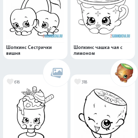
Шопкинс Сестрички
Шопкинс чашка чая с
вишня
лимоном
616
318