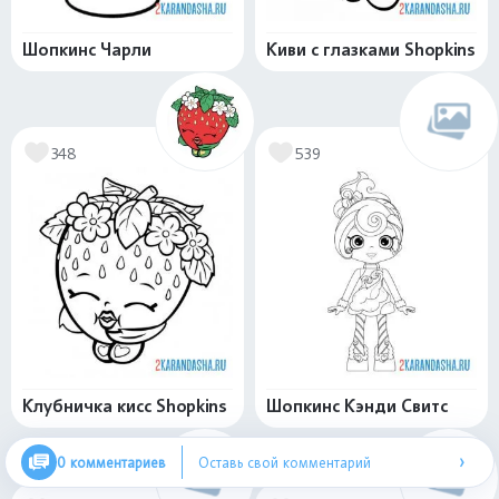
Шопкинс Чарли
Киви с глазками Shopkins
348
539
Клубничка кисс Shopkins
Шопкинс Кэнди Свитс
›
0 комментариев
Оставь свой комментарий