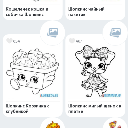
Кошелечек кошка и
Шопкинс чайный
собачка Шопкинс
пакетик
654
467
Шопкинс Корзинка с
Шопкинс милый щенок в
клубникой
платье