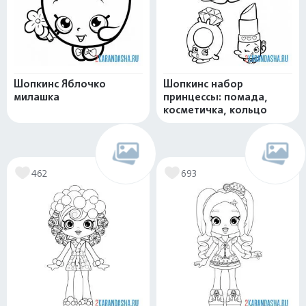
Шопкинс Яблочко
Шопкинс набор
милашка
принцессы: помада,
косметичка, кольцо
462
693