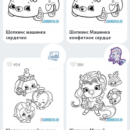
Шопкинс машинка
Шопкинс Машинка
сердечко
конфетное сердце
454
384