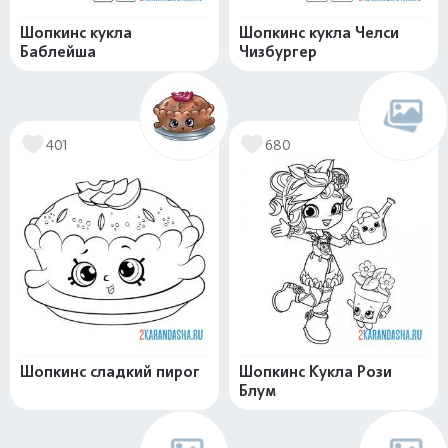
Шопкинс кукла
Шопкинс кукла Челси
Баблейша
Чизбургер
401
680
Шопкинс сладкий пирог
Шопкинс Кукла Рози
Блум