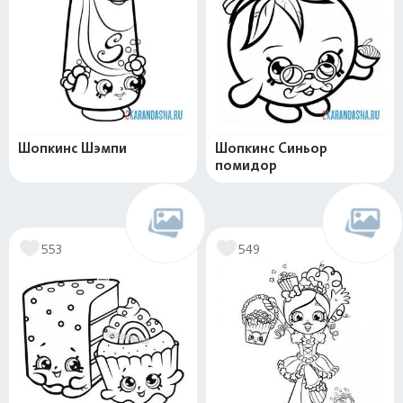
Шопкинс Шэмпи
Шопкинс Синьор
помидор
553
549