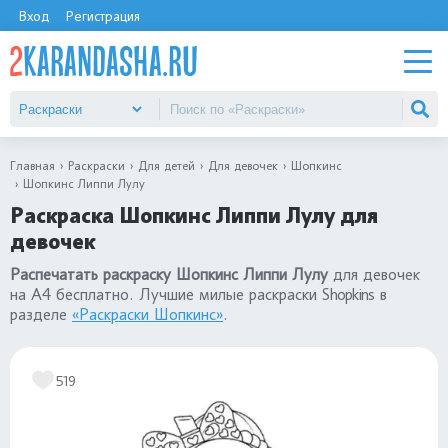
Вход
Регистрация
Главная
Раскраски
Для детей
Для девочек
Шопкинс
Шопкинс Липпи Лулу
Раскраска Шопкинс Липпи Лулу для
девочек
Распечатать раскраску Шопкинс Липпи Лулу
для девочек
на А4 бесплатно. Лучшие милые раскраски Shopkins в
разделе
«Раскраски Шопкинс»
.
519