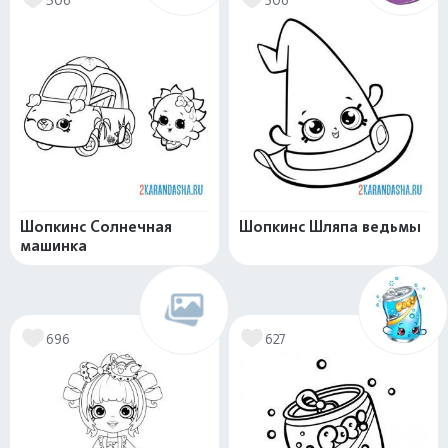
Шопкинс Солнечная
Шопкинс Шляпа ведьмы
машинка
696
627