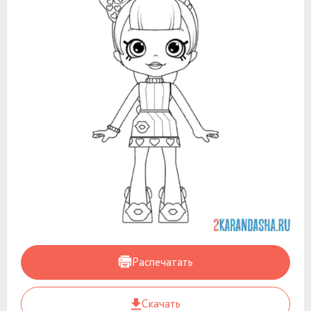
Распечатать
Скачать