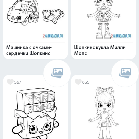
Машинка с очками-
Шопкинс кукла Милли
сердечки Шопкинс
Мопс
567
655