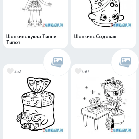
Шопкинс кукла Типпи
Шопкинс Содовая
Типот
352
687