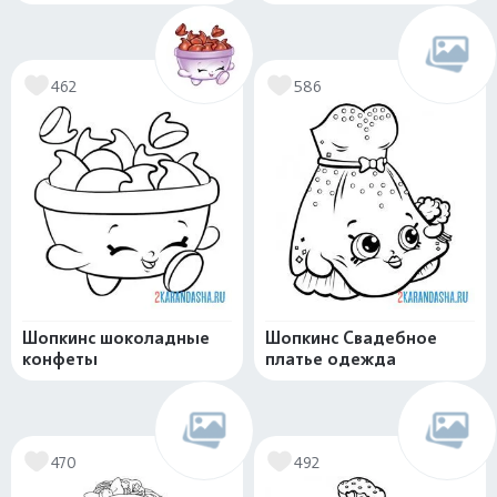
462
586
Шопкинс шоколадные
Шопкинс Свадебное
конфеты
платье одежда
470
492