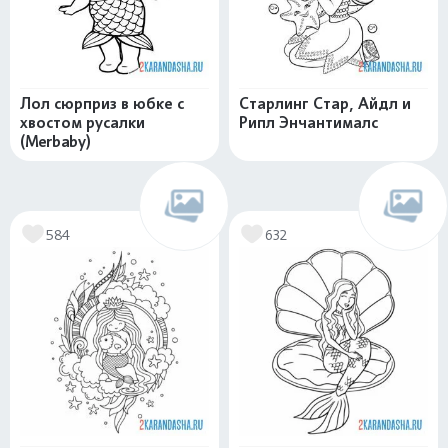
Лол сюрприз в юбке с
Старлинг Стар, Айдл и
хвостом русалки
Рипл Энчантималс
(Merbaby)
584
632