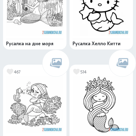
Русалка на дне моря
Русалка Хелло Китти
467
514