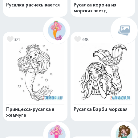
Русалка расчесывается
Русалка корона из
морских звезд
321
338
Принцесса-русалка в
Русалка Барби морская
жемчуге