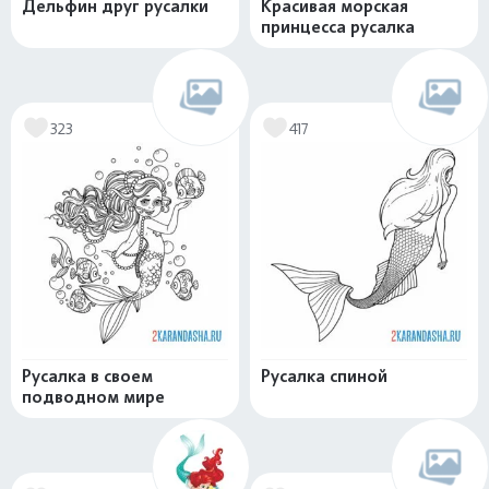
Дельфин друг русалки
Красивая морская
принцесса русалка
323
417
Русалка в своем
Русалка спиной
подводном мире