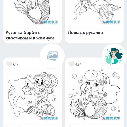
Русалка барби с
Лошадь русалка
хвостиком и в жемчуге
617
427