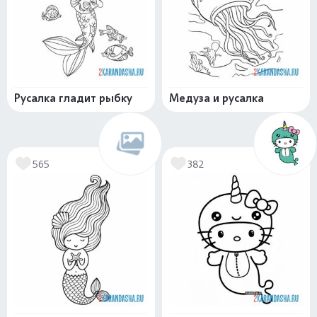
Русалка гладит рыбку
Медуза и русалка
565
382