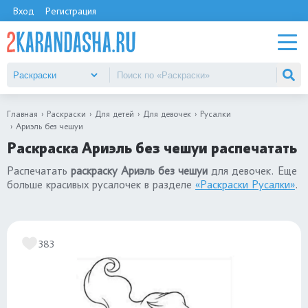
Вход
Регистрация
Главная
Раскраски
Для детей
Для девочек
Русалки
Ариэль без чешуи
Раскраска Ариэль без чешуи распечатать
Распечатать
раскраску Ариэль без чешуи
для девочек. Еще
больше красивых русалочек в разделе
«Раскраски Русалки»
.
383