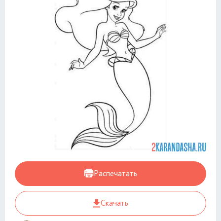
Распечатать
Скачать