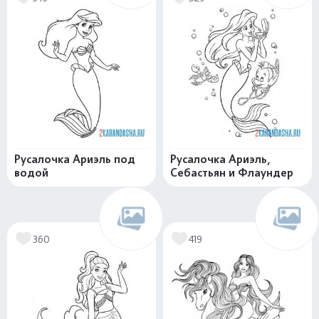
Русалочка Ариэль под
Русалочка Ариэль,
водой
Себастьян и Флаундер
360
419