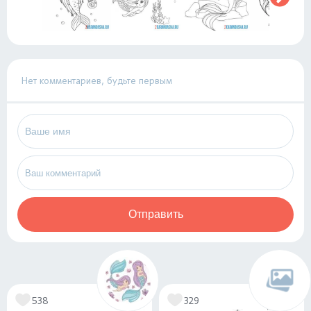
Нет комментариев, будьте первым
Отправить
538
329