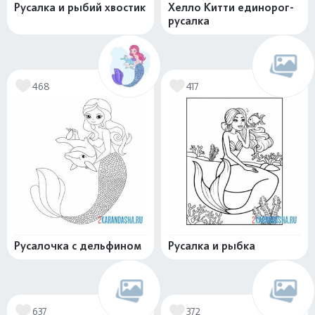
Русалка и рыбий хвостик
Хелло Китти единорог-
русалка
468
417
Русалочка с дельфином
Русалка и рыбка
637
372