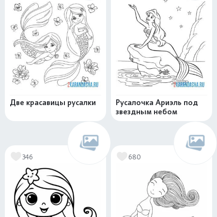
Две красавицы русалки
Русалочка Ариэль под
звездным небом
346
680