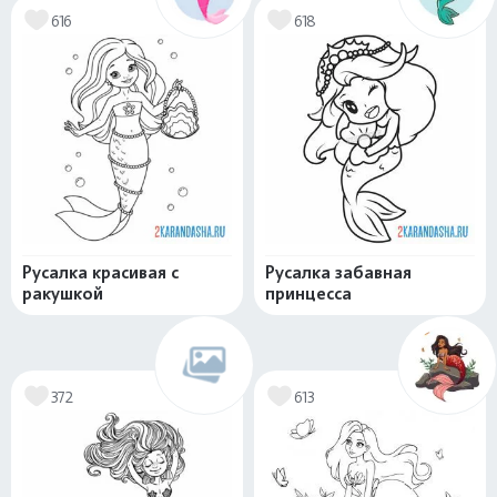
616
618
Русалка красивая с
Русалка забавная
ракушкой
принцесса
372
613