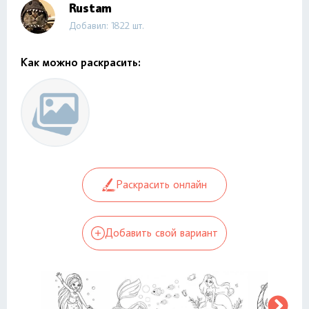
Rustam
Добавил: 1822 шт.
Как можно раскрасить:
Раскрасить онлайн
Добавить свой вариант