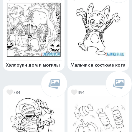
Хэллоуин дом и могилы
Мальчик в костюме кота
384
394