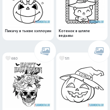
Пикачу в тыкве хэллоуин
Котенок в шляпе
ведьмы
680
511