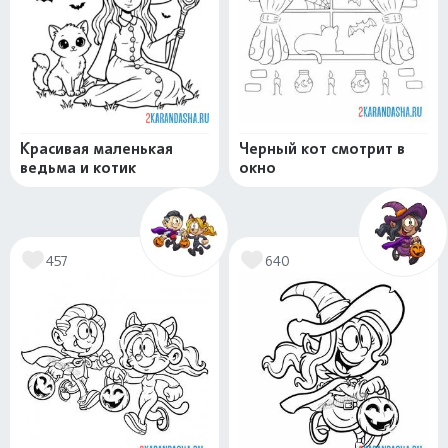
Красивая маленькая
Черный кот смотрит в
ведьма и котик
окно
457
640