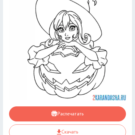
Распечатать
Скачать