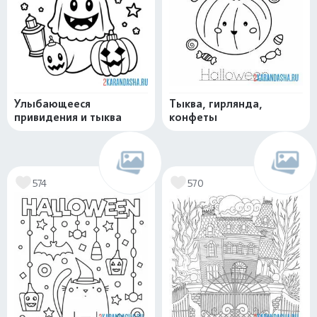
Улыбающееся
Тыква, гирлянда,
привидения и тыква
конфеты
574
570