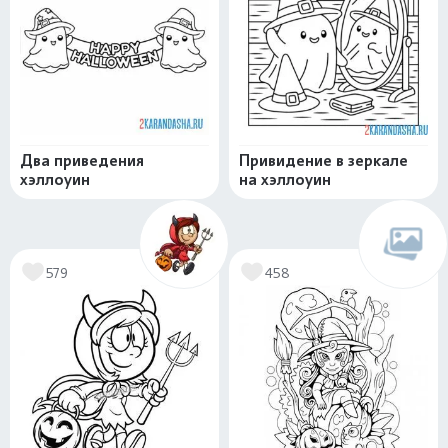
Два приведения
Привидение в зеркале
хэллоуин
на хэллоуин
579
458