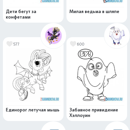
Дети бегут за
Милая ведьма в шляпе
конфетами
577
600
Единорог летучая мышь
Забавное привидение
Хэллоуин