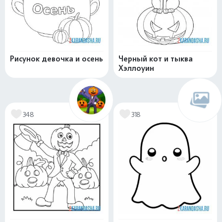
Рисунок девочка и осень
Черный кот и тыква
Хэллоуин
348
318