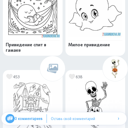
Привидение спит в
Милое привидение
гамаке
453
638
›
0 комментариев
Оставь свой комментарий