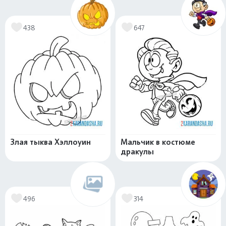
438
647
Злая тыква Хэллоуин
Мальчик в костюме
дракулы
496
314