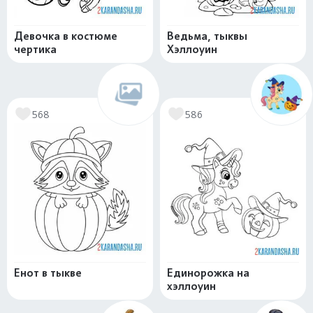
Девочка в костюме
Ведьма, тыквы
чертика
Хэллоуин
568
586
Енот в тыкве
Единорожка на
хэллоуин