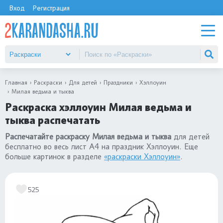
Вход
Регистрация
Главная
Раскраски
Для детей
Праздники
Хэллоуин
Милая ведьма и тыква
Раскраска хэллоуин Милая ведьма и
тыква распечатать
Распечатайте раскраску Милая ведьма и тыква
для детей
бесплатно во весь лист А4 на праздник Хэллоуин. Еще
больше картинок в разделе
«раскраски Хэллоуин»
.
525