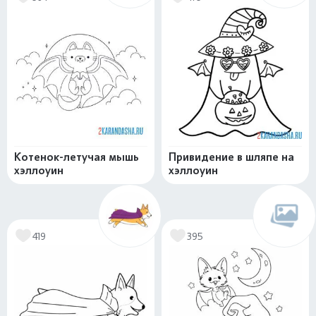
Котенок-летучая мышь
Привидение в шляпе на
хэллоуин
хэллоуин
419
395