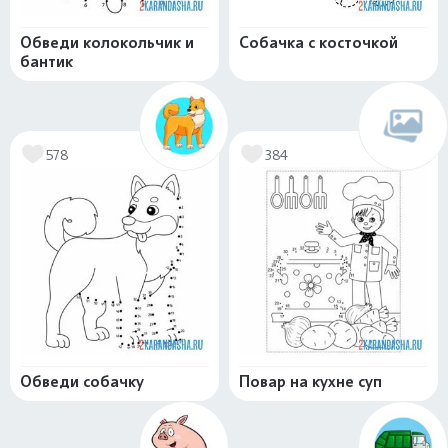
Обведи колокольчик и
Собачка с косточкой
бантик
578
384
Обведи собачку
Повар на кухне суп