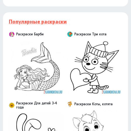
Популярные раскраски
Раскраски Барби
Раскраски Три кота
Раскраски Для детей 3-4
Раскраски Коты, котята
года