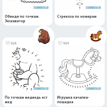
Обведи по точкам
Стрекоза по номерам
Экскаватор
626
669
По точкам медведь ест
Игрушка качалка-
мед
лошадка