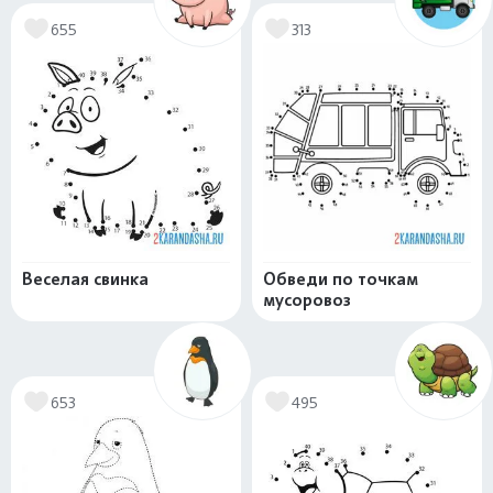
655
313
Веселая свинка
Обведи по точкам
мусоровоз
653
495