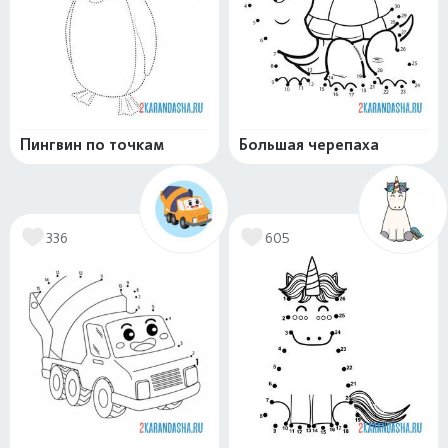
Пингвин по точкам
Большая черепаха
336
605