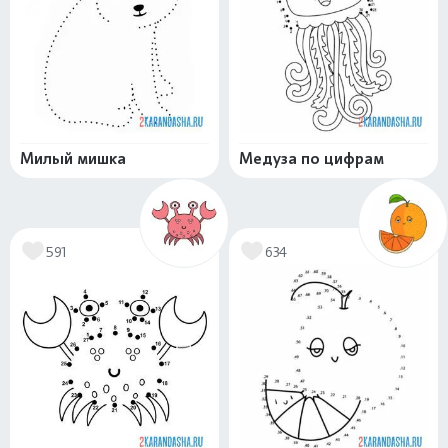
Милый мишка
Медуза по цифрам
591
634