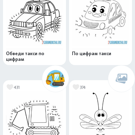
Обведи такси по
По цифрам такси
цифрам
431
374