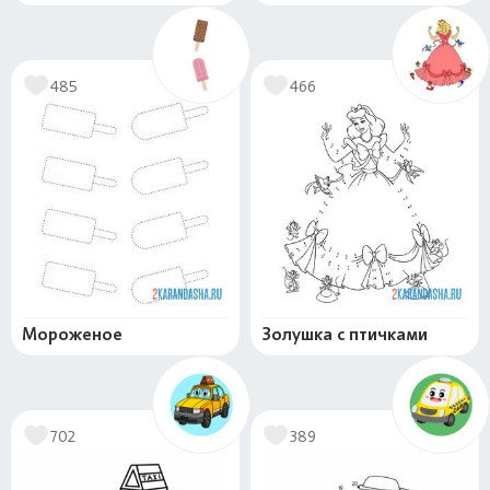
485
466
Мороженое
Золушка с птичками
702
389