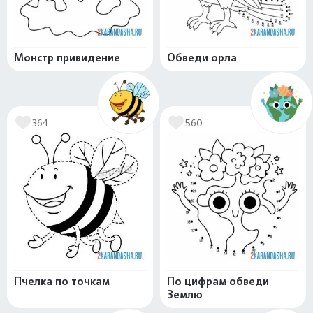
Монстр привидение
Обведи орла
364
560
Пчелка по точкам
По цифрам обведи
Землю