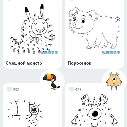
Смешной монстр
Поросенок
332
423