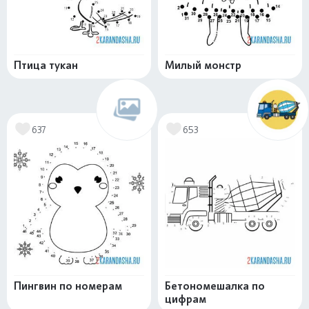
Птица тукан
Милый монстр
637
653
Пингвин по номерам
Бетономешалка по
цифрам