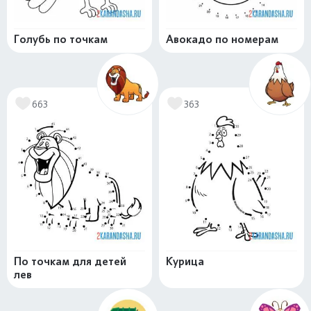
Голубь по точкам
Авокадо по номерам
663
363
По точкам для детей
Курица
лев