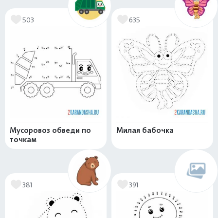
503
635
Мусоровоз обведи по
Милая бабочка
точкам
381
391