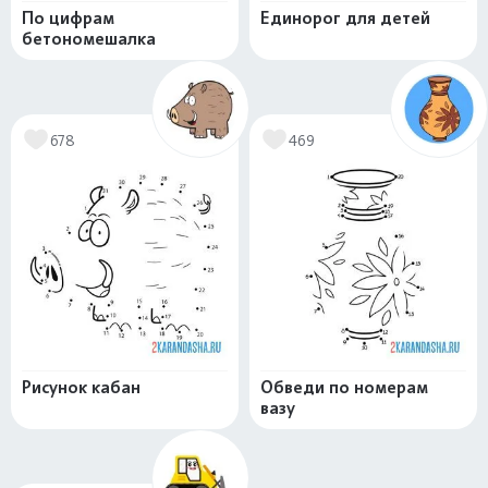
По цифрам
Единорог для детей
бетономешалка
678
469
Рисунок кабан
Обведи по номерам
вазу