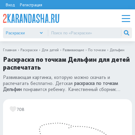
Вход
Регистрация
Главная
Раскраски
Для детей
Развивающие
По точкам
Дельфин
Раскраска по точкам Дельфин для детей
распечатать
Развивающая картинка, которую можно скачать и
распечатать бесплатно. Детская
раскраска по точкам
Дельфин
понравится ребенку. Качественный сборник
«раскраски по точкам»
для малышей 3, 4 года,
дошкольников 5, 6 лет и школьников 7, 8, 9, 10, 11 лет.
708