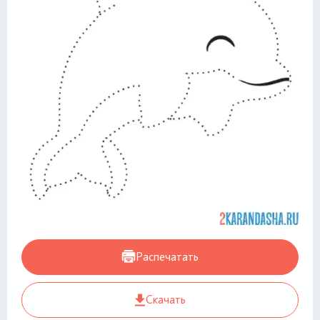
Распечатать
Скачать