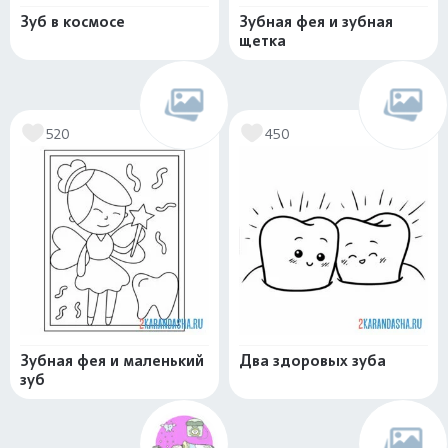
Зуб в космосе
Зубная фея и зубная
щетка
520
450
Зубная фея и маленький
Два здоровых зуба
зуб