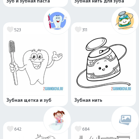
Зуб и зубная паста
Зубная нить для зуба
523
311
Зубная щетка и зуб
Зубная нить
642
684