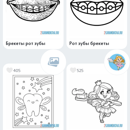
Брекеты рот зубы
Рот зубы брекеты
405
525