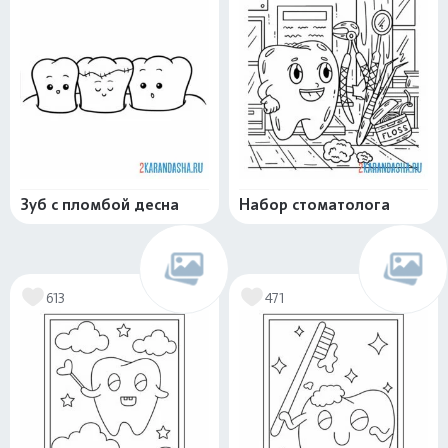
Зуб с пломбой десна
Набор стоматолога
613
471