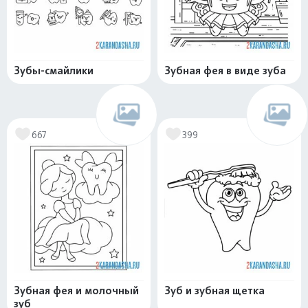
Зубы-смайлики
Зубная фея в виде зуба
667
399
Зубная фея и молочный
Зуб и зубная щетка
зуб