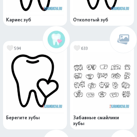
Кариес зуб
Отколотый зуб
594
633
Берегите зубы
Забавные смайлики
зубы