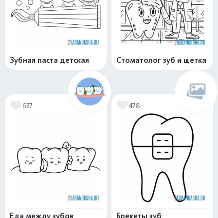
Зубная паста детская
Стоматолог зуб и щетка
637
478
Еда между зубов
Брекеты зуб