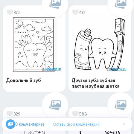
372
472
Довольный зуб
Друзья зуба зубная
паста и зубная щетка
329
588
›
0 комментариев
Оставь свой комментарий