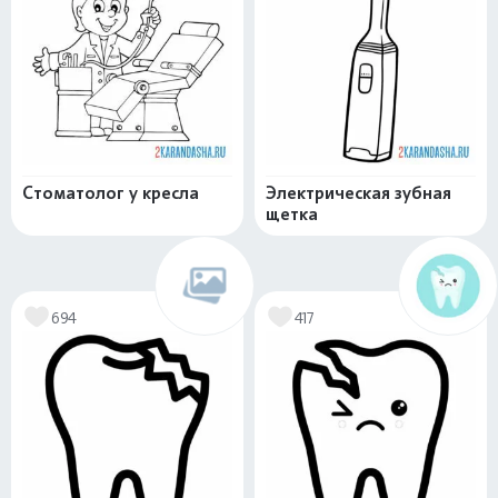
Стоматолог у кресла
Электрическая зубная
щетка
694
417