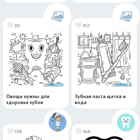
313
453
Овощи нужны для
Зубная паста щетка и
здоровья зубов
вода
598
468