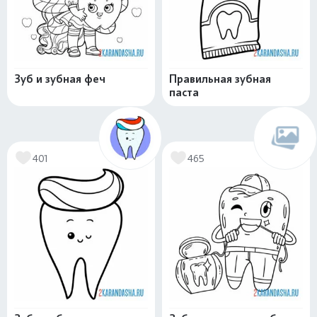
Зуб и зубная феч
Правильная зубная
паста
401
465