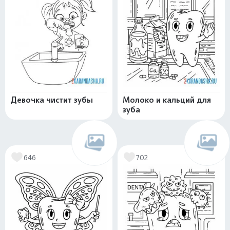
Девочка чистит зубы
Молоко и кальций для
зуба
646
702