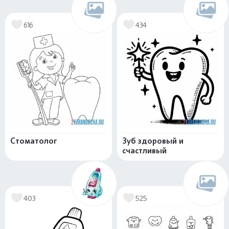
616
434
Стоматолог
Зуб здоровый и
счастливый
403
525