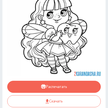
Распечатать
Скачать