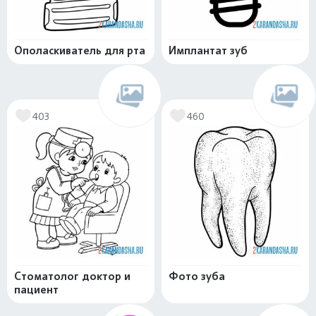
Ополаскиватель для рта
Имплантат зуб
403
460
Стоматолог доктор и
Фото зуба
пациент