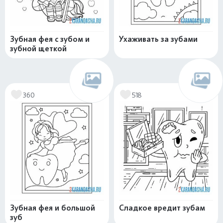
Зубная фея с зубом и
Ухаживать за зубами
зубной щеткой
360
518
Зубная фея и большой
Сладкое вредит зубам
зуб