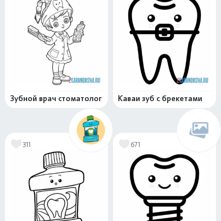
Зубной врач стоматолог
Каваи зуб с брекетами
311
671