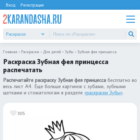
Вход
Регистрация
Главная
Раскраски
Для детей
Зубы
Зубная фея принцесса
Раскраска Зубная фея принцесса
распечатать
Распечатайте раскраску Зубная фея принцесса
бесплатно во
весь лист А4. Еще больше картинок с зубами, зубными
щетками и стоматологам в разделе
«раскраски Зубы»
.
305