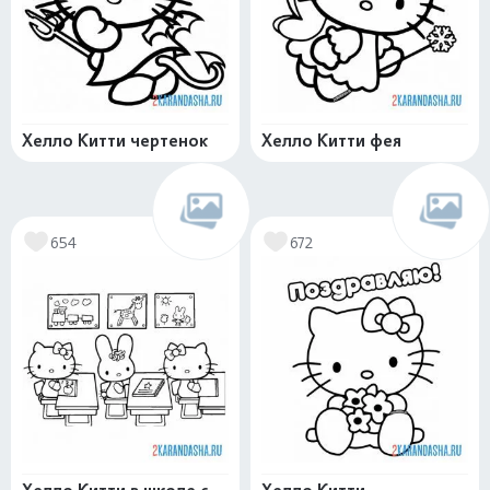
Хелло Китти чертенок
Хелло Китти фея
654
672