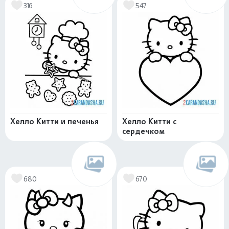
316
547
Хелло Китти и печенья
Хелло Китти с
сердечком
680
670