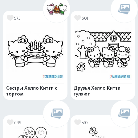
573
601
Сестры Хелло Китти с
Друзья Хелло Китти
тортом
гуляют
649
510