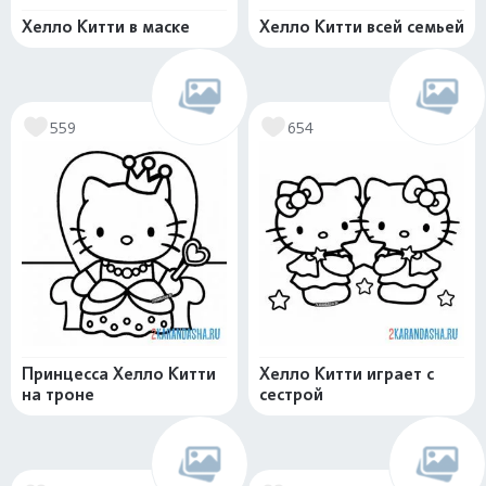
Хелло Китти в маске
Хелло Китти всей семьей
559
654
Принцесса Хелло Китти
Хелло Китти играет с
на троне
сестрой