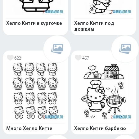
Хелло Китти в курточке
Хелло Китти под
дождем
622
457
Много Хелло Китти
Хелло Китти барбекю