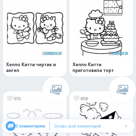
Хелло Китти чертик и
Хелло Китти
ангел
приготовила торт
570
458
›
0 комментариев
Оставь свой комментарий