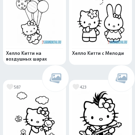
Хелло Китти на
Хелло Китти с Мелоди
воздушных шарах
587
423