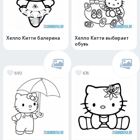
Хелло Китти балерина
Хелло Китти выбирает
обувь
690
676