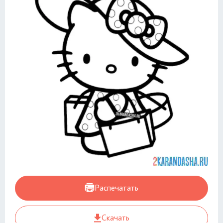
Распечатать
Скачать