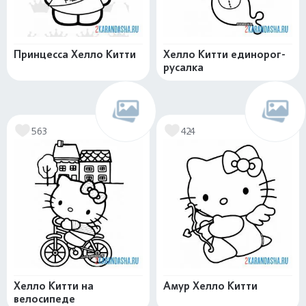
Принцесса Хелло Китти
Хелло Китти единорог-
русалка
563
424
Хелло Китти на
Амур Хелло Китти
велосипеде