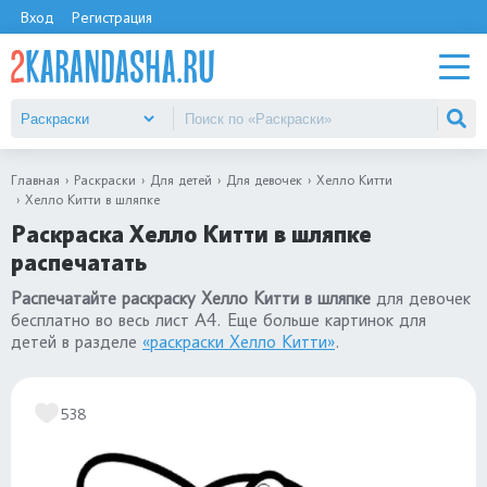
Вход
Регистрация
Главная
Раскраски
Для детей
Для девочек
Хелло Китти
Хелло Китти в шляпке
Раскраска Хелло Китти в шляпке
распечатать
Распечатайте раскраску Хелло Китти в шляпке
для девочек
бесплатно во весь лист А4. Еще больше картинок для
детей в разделе
«раскраски Хелло Китти»
.
538