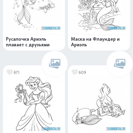
Русалочка Ариэль
Маска на Флаундер и
плавает с друзьями
Ариэль
671
609