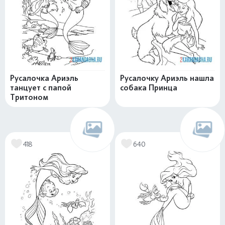
Русалочка Ариэль
Русалочку Ариэль нашла
танцует с папой
собака Принца
Тритоном
418
640