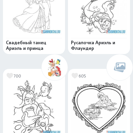
Свадебный танец
Русалочка Ариэль и
Ариэль и принца
Флаундер
700
605