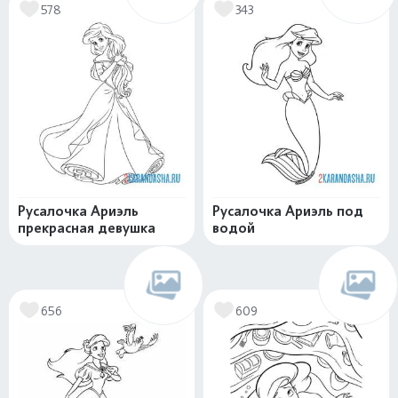
578
343
Русалочка Ариэль
Русалочка Ариэль под
прекрасная девушка
водой
656
609