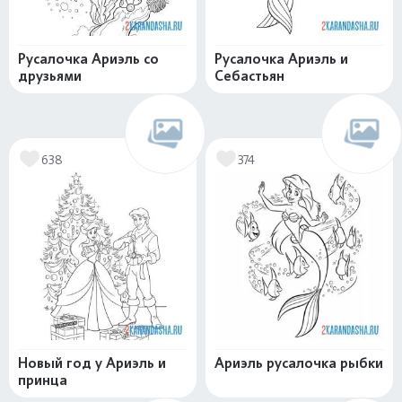
Русалочка Ариэль со
Русалочка Ариэль и
друзьями
Себастьян
638
374
Новый год у Ариэль и
Ариэль русалочка рыбки
принца