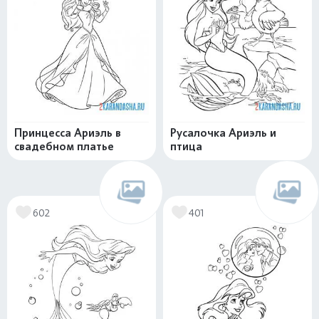
Принцесса Ариэль в
Русалочка Ариэль и
свадебном платье
птица
602
401