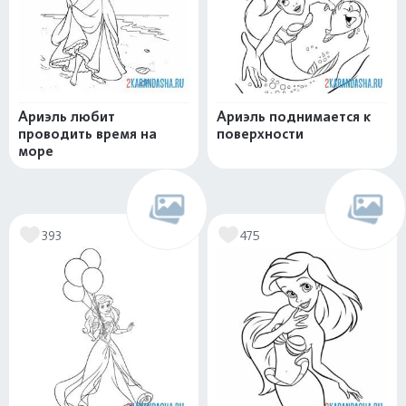
Ариэль любит
Ариэль поднимается к
проводить время на
поверхности
море
393
475