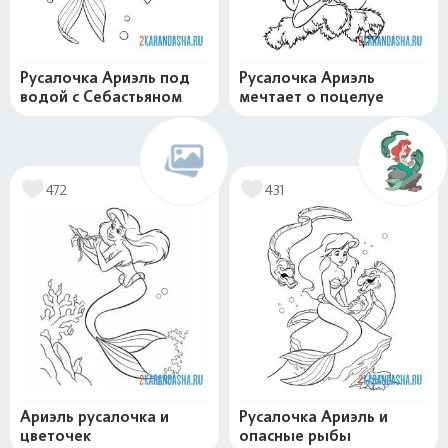
Русалочка Ариэль под
Русалочка Ариэль
водой с Себастьяном
мечтает о поцелуе
472
431
Ариэль русалочка и
Русалочка Ариэль и
цветочек
опасные рыбы