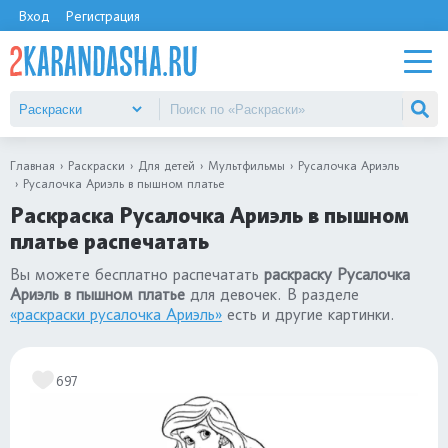
Вход
Регистрация
Главная
Раскраски
Для детей
Мультфильмы
Русалочка Ариэль
Русалочка Ариэль в пышном платье
Раскраска Русалочка Ариэль в пышном
платье распечатать
Вы можете бесплатно распечатать
раскраску Русалочка
Ариэль в пышном платье
для девочек. В разделе
«раскраски русалочка Ариэль»
есть и другие картинки.
697