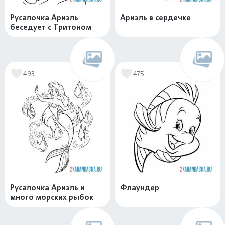
Русалочка Ариэль
Ариэль в сердечке
беседует с Тритоном
493
475
Русалочка Ариэль и
Флаундер
много морских рыбок