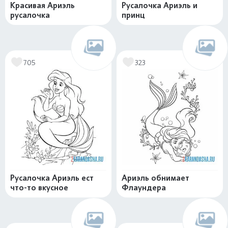
Красивая Ариэль
Русалочка Ариэль и
русалочка
принц
705
323
Русалочка Ариэль ест
Ариэль обнимает
что-то вкусное
Флаундера