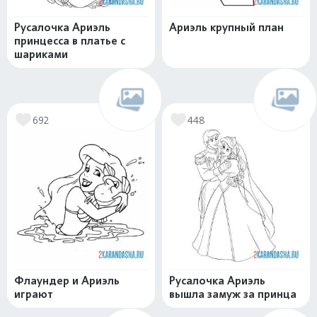
Русалочка Ариэль
Ариэль крупный план
принцесса в платье с
шариками
692
448
Флаундер и Ариэль
Русалочка Ариэль
играют
вышла замуж за принца