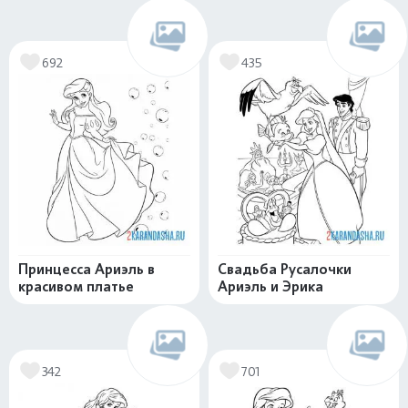
692
435
Принцесса Ариэль в
Свадьба Русалочки
красивом платье
Ариэль и Эрика
342
701