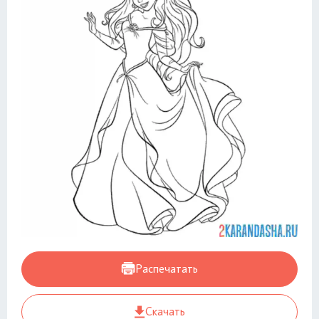
Распечатать
Скачать