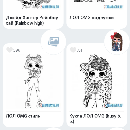
Джейд Хантер Рейнбоу
ЛОЛ OMG подружки
хай (Rainbow high)
596
761
ЛОЛ OMG стиль
Кукла ЛОЛ OMG (busy b.
b.)