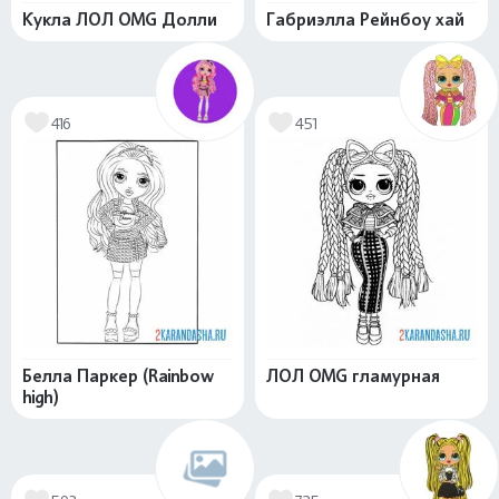
Кукла ЛОЛ OMG Долли
Габриэлла Рейнбоу хай
416
451
Белла Паркер (Rainbow
ЛОЛ OMG гламурная
high)