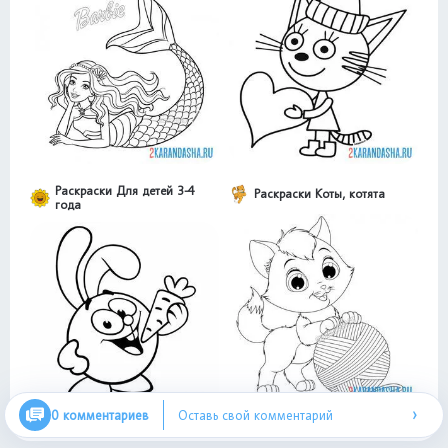
Раскраски Для детей 3-4
Раскраски Коты, котята
года
›
0 комментариев
Оставь свой комментарий