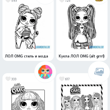
593
725
ЛОЛ OMG стиль и мода
Кукла ЛОЛ OMG (alt grrrl)
333
617