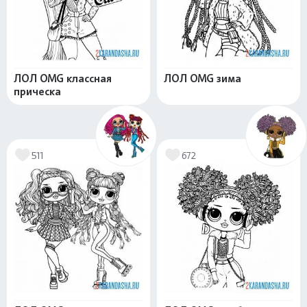
ЛОЛ OMG классная
ЛОЛ OMG зима
прическа
511
672