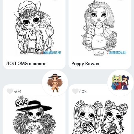
ЛОЛ OMG в шляпе
Poppy Rowan
503
605