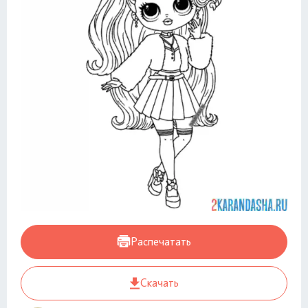
Распечатать
Скачать