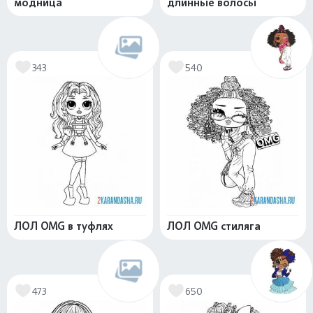
модница
длинные волосы
343
540
ЛОЛ OMG в туфлях
ЛОЛ OMG стиляга
473
650