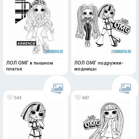
ЛОЛ ОМГ в пышном
ЛОЛ ОМГ подружки-
платье
модницы
543
667