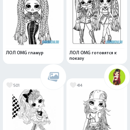
ЛОЛ OMG гламур
ЛОЛ OMG готовятся к
показу
501
414