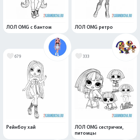
ЛОЛ OMG с бантом
ЛОЛ OMG ретро
679
333
Рейнбоу хай
ЛОЛ OMG сестрички,
питомцы