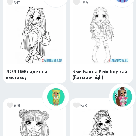
347
489
ЛОЛ OMG идет на
Эми Ванда Рейнбоу хай
выставку
(Rainbow high)
691
573