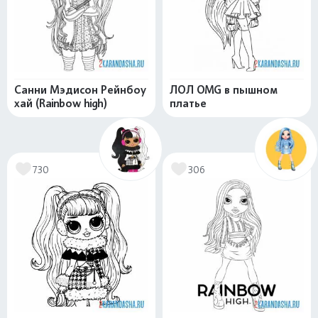
Санни Мэдисон Рейнбоу
ЛОЛ OMG в пышном
хай (Rainbow high)
платье
730
306