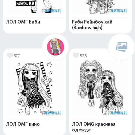
ЛОЛ ОМГ Биби
Руби Рейнбоу хай
(Rainbow high)
377
528
ЛОЛ ОМГ кино
ЛОЛ OMG красивая
одежда