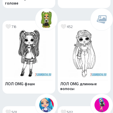
голове
716
452
ЛОЛ OMG фэшн
ЛОЛ OMG длинные
волосы
501
502