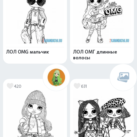
ЛОЛ OMG мальчик
ЛОЛ ОМГ длинные
волосы
420
631