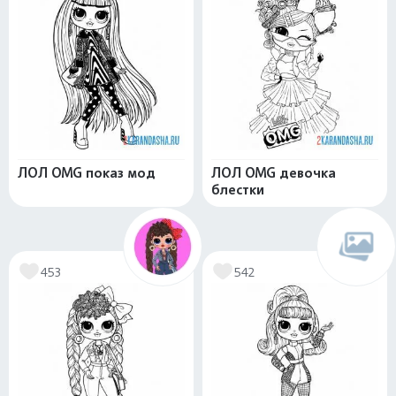
ЛОЛ OMG показ мод
ЛОЛ OMG девочка
блестки
453
542