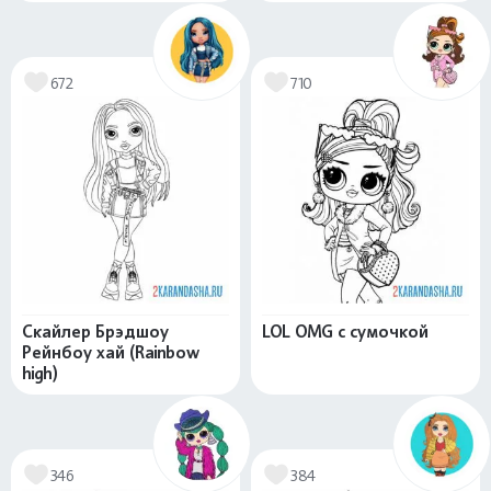
672
710
Скайлер Брэдшоу
LOL OMG с сумочкой
Рейнбоу хай (Rainbow
high)
346
384