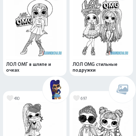
ЛОЛ ОМГ в шляпе и
ЛОЛ OMG стильные
очках
подружки
410
697