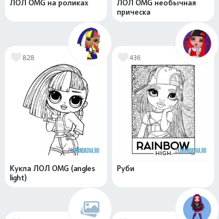
ЛОЛ OMG на роликах
ЛОЛ OMG необычная
прическа
828
436
Кукла ЛОЛ OMG (angles
Руби
light)