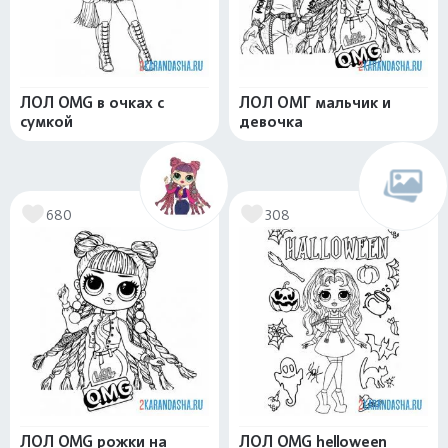
ЛОЛ OMG в очках с
ЛОЛ ОМГ мальчик и
сумкой
девочка
680
308
ЛОЛ OMG рожки на
ЛОЛ OMG helloween