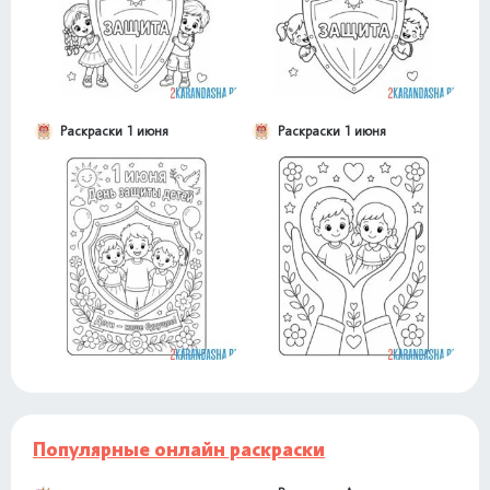
Раскраски 1 июня
Раскраски 1 июня
Популярные онлайн раскраски