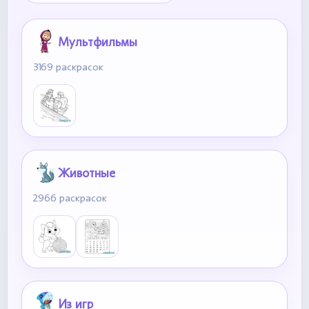
Мультфильмы
3169 раскрасок
Животные
2966 раскрасок
Из игр