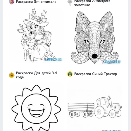
Раскраски Антистресс
Раскраски Энчантималс
животные
Раскраски Для детей 3-4
Раскраски Синий Трактор
года