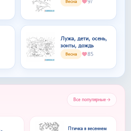
97
Весна
Лужа, дети, осень,
зонты, дождь
85
Весна
Все популярные
Птичка в весеннем