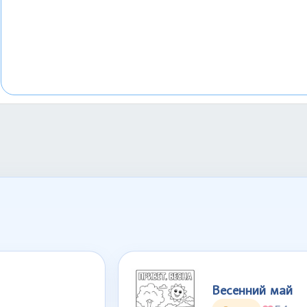
Весенний май