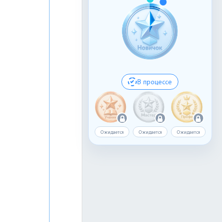
В процессе
Ожидается
Ожидается
Ожидается