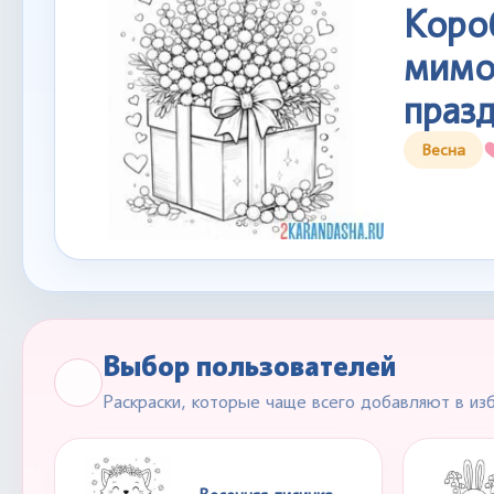
Коро
мимо
праз
Весна
Выбор пользователей
Раскраски, которые чаще всего добавляют в из