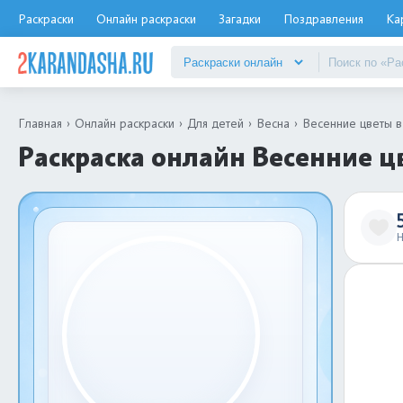
Раскраски
Онлайн раскраски
Загадки
Поздравления
Ка
Главная
Онлайн раскраски
Для детей
Весна
Весенние цветы в
Раскраска онлайн Весенние ц
Н