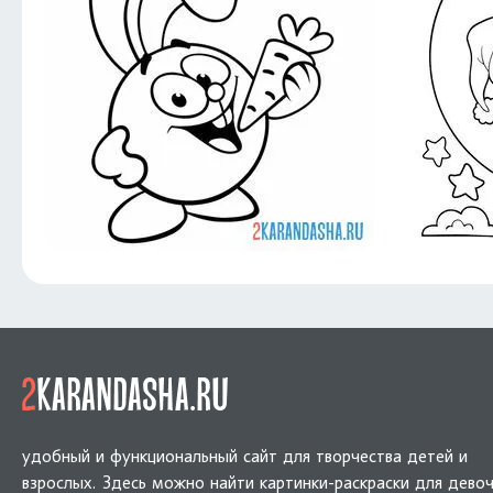
удобный и функциональный сайт для творчества детей и
взрослых. Здесь можно найти картинки-раскраски для девоч