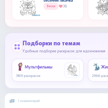
Весенняя лисичка
36
Весна
Подборки по темам
Удобные подборки раскрасок для вдохновения
Мультфильмы
Жи
3169 раскрасок
2966 рас
1 комментарий