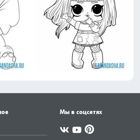
ное
Мы в соцсетях