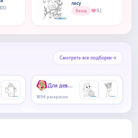
ба
лесу
100
92
Весна
Смотреть все подборки
Для девочек
1894 раскраски