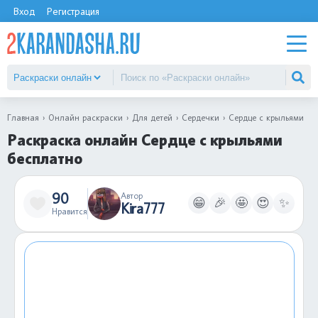
Вход
Регистрация
Главная
Онлайн раскраски
Для детей
Сердечки
Сердце с крыльями
Раскраска онлайн Сердце с крыльями
бесплатно
90
Автор
😁
🎉
🤩
😍
✨
Kira777
Нравится