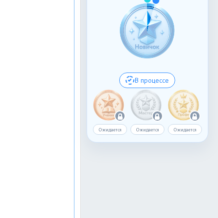
В процессе
Ожидается
Ожидается
Ожидается