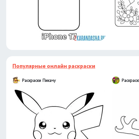
Популярные онлайн раскраски
Раскраски Пикачу
Раскраск