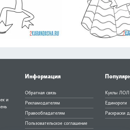
Информация
Популяр
Обратная связь
Куклы ЛОЛ
ек и
Рекламодателям
Единороги
день
Правообладателям
Раскраски д
.
Пользовательское соглашение