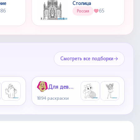
ние
Столица
86
65
Россия
Смотреть все подборки
Для девочек
1894 раскраски