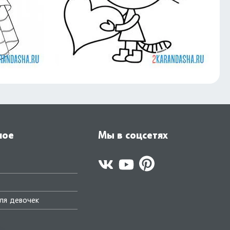
ное
Мы в соцсетях
ля девочек