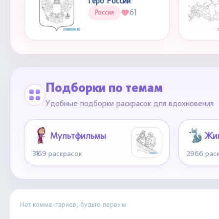
Герб России
61
Россия
Подборки по темам
Удобные подборки раскрасок для вдохновения
Мультфильмы
Жи
3169 раскрасок
2966 рас
Нет комментариев, будьте первым