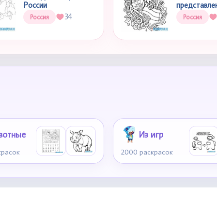
России
представле
34
Россия
Россия
вотные
Из игр
красок
2000 раскрасок