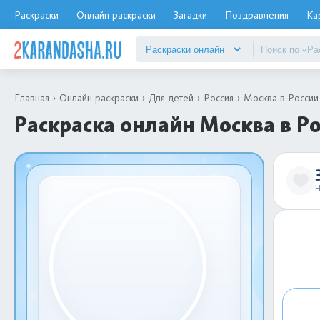
Раскраски
Онлайн раскраски
Загадки
Поздравления
Ка
Главная
Онлайн раскраски
Для детей
Россия
Москва в России
Раскраска онлайн Москва в Р
Н