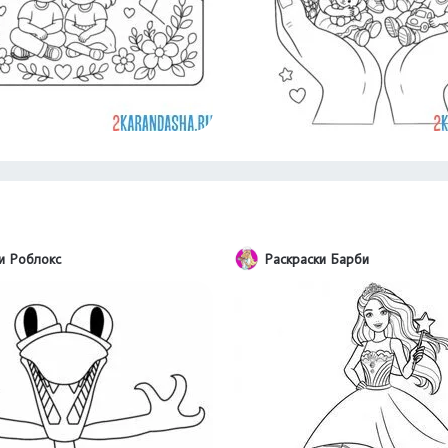
и Роблокс
Раскраски Барби