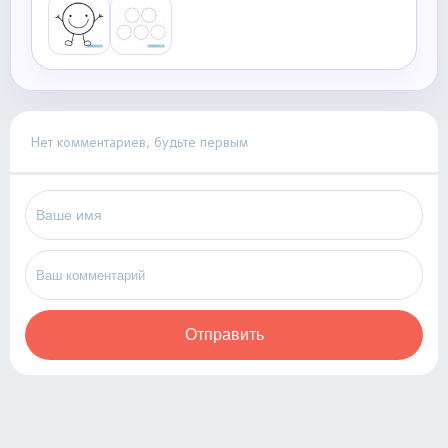
Нет комментариев, будьте первым
Отправить