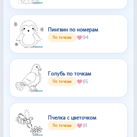
Пингвин по номерам
94
По точкам
Голубь по точкам
65
По точкам
Пчелка с цветочком
91
По точкам