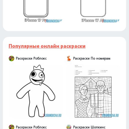
Популярные онлайн раскраски
Раскраски Роблокс
Раскраски По номерам
Раскраски Роблокс
Раскраски Шопкинс