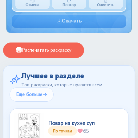
Отмена
Повтор
Очистить
Скачать
Распечатать раскраску
Лучшее в разделе
Топ-раскраски, которые нравятся всем
Еще больше
Повар на кухне суп
65
По точкам