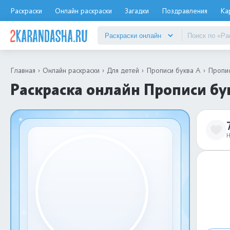
Раскраски
Онлайн раскраски
Загадки
Поздравления
Ка
Главная
Онлайн раскраски
Для детей
Прописи буква А
Пропи
Раскраска онлайн Прописи б
Н