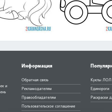
Информация
Популяр
Обратная связь
Куклы ЛОЛ
ек и
Рекламодателям
Единороги
день
Правообладателям
Раскраски д
.
Пользовательское соглашение