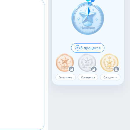
В процессе
Ожидается
Ожидается
Ожидается