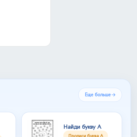
Еще больше
Найди букву А
Прописи буква А