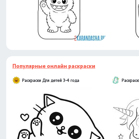
Популярные онлайн раскраски
Раскраски Для детей 3-4 года
Раскраск