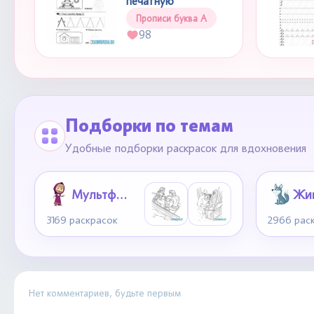
печатную
Прописи буква А
98
Подборки по темам
Удобные подборки раскрасок для вдохновения
Мультфильмы
Жи
3169 раскрасок
2966 рас
Нет комментариев, будьте первым