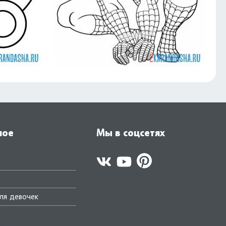
ное
Мы в соцсетях
ля девочек