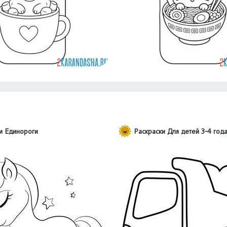
и Единороги
Раскраски Для детей 3-4 год