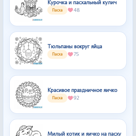
Курочка и пасхальный кулич
48
Пасха
Тюльпаны вокруг яйца
75
Пасха
Красивое праздничное яичко
92
Пасха
Милый котик и яичко на пасху