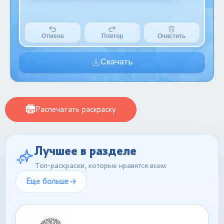
Отмена
Повтор
Очистить
Скачать
Распечатать раскраску
Лучшее в разделе
Топ-раскраски, которые нравятся всем
Еще больше