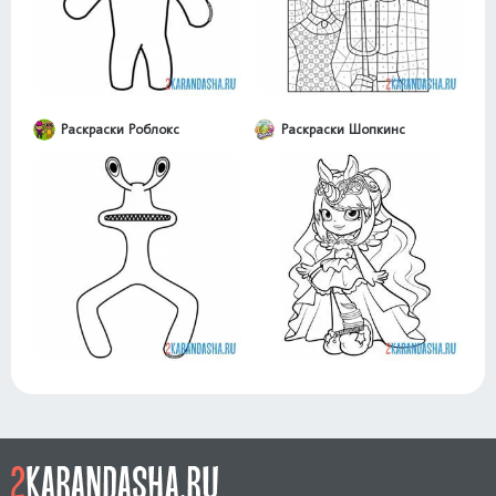
Раскраски Роблокс
Раскраски Шопкинс