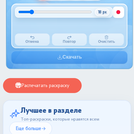
18 px
Отмена
Повтор
Очистить
Скачать
Распечатать раскраску
Лучшее в разделе
Топ-раскраски, которые нравятся всем
Еще больше