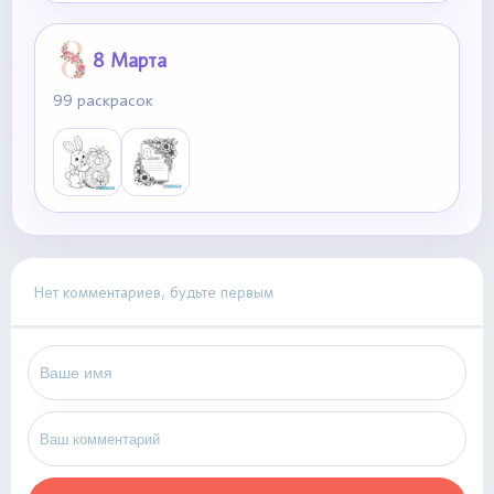
8 Марта
99 раскрасок
Нет комментариев, будьте первым