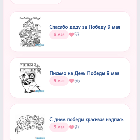
Спасибо деду за Победу 9 мая
53
9 мая
Письмо на День Победы 9 мая
66
9 мая
С днем победы красивая надпись
97
9 мая