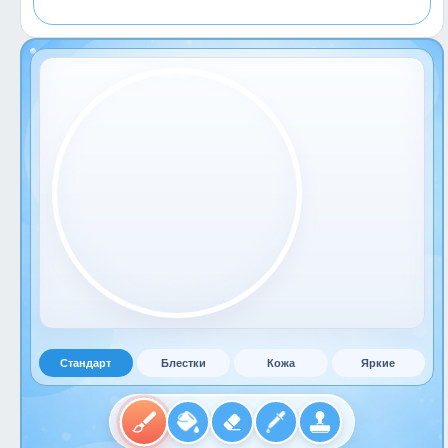
Стандарт
Блестки
Кожа
Яркие