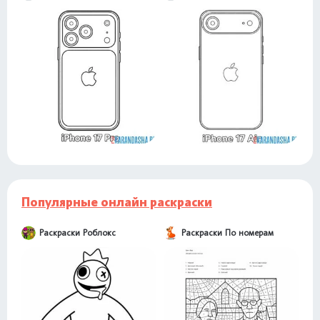
Популярные онлайн раскраски
Раскраски Роблокс
Раскраски По номерам