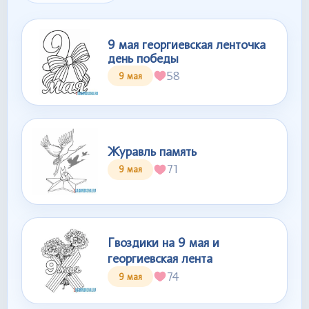
9 мая георгиевская ленточка
день победы
58
9 мая
Журавль память
71
9 мая
Гвоздики на 9 мая и
георгиевская лента
74
9 мая